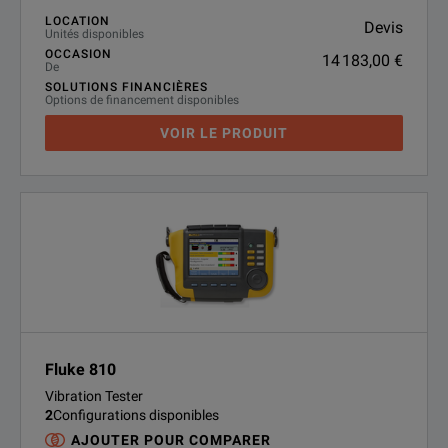
LOCATION
Devis
Unités disponibles
OCCASION
14 183,00 €
De
SOLUTIONS FINANCIÈRES
Options de financement disponibles
VOIR LE PRODUIT
Fluke 810
Vibration Tester
2
Configurations disponibles
AJOUTER POUR COMPARER