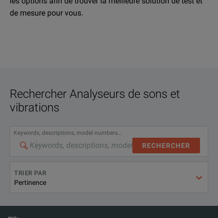
les options afin de trouver la meilleure solution de test et
de mesure pour vous.
Rechercher
Analyseurs de sons et
vibrations
Keywords, descriptions, model numbers...
RECHERCHER
TRIER PAR