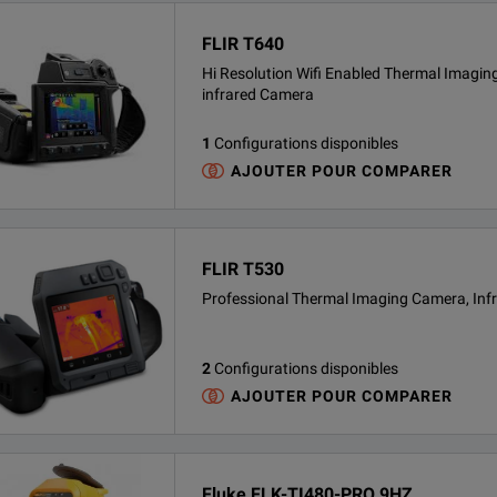
FLIR T640
Hi Resolution Wifi Enabled Thermal Imagin
infrared Camera
1
Configurations disponibles
AJOUTER POUR COMPARER
FLIR T530
Professional Thermal Imaging Camera, Inf
2
Configurations disponibles
AJOUTER POUR COMPARER
Fluke FLK-TI480-PRO 9HZ