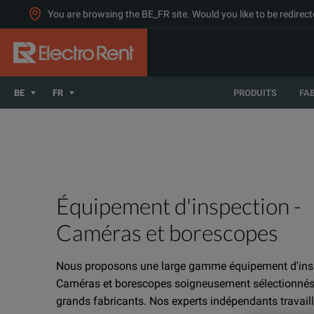
You are browsing the BE_FR site. Would you like to be redirect
BE
FR
PRODUITS
FA
Équipement d'inspection -
Caméras et borescopes
Nous proposons une large gamme équipement d'insp
Caméras et borescopes soigneusement sélectionnés 
grands fabricants. Nos experts indépendants travail