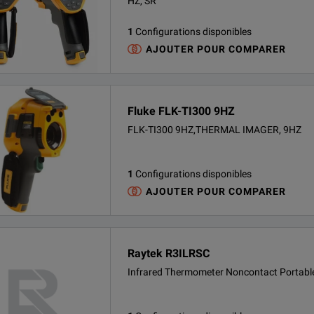
HZ, SR
1
Configurations disponibles
AJOUTER POUR COMPARER
Fluke FLK-TI300 9HZ
FLK-TI300 9HZ,THERMAL IMAGER, 9HZ
1
Configurations disponibles
AJOUTER POUR COMPARER
Raytek R3ILRSC
Infrared Thermometer Noncontact Portabl