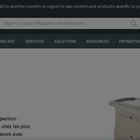
ed to another country or region to see content and products specific to y
BRICANT
SERVICES
SOLUTIONS
RESOURCES
PROMOTIO
ection -
chez les plus
leront avec