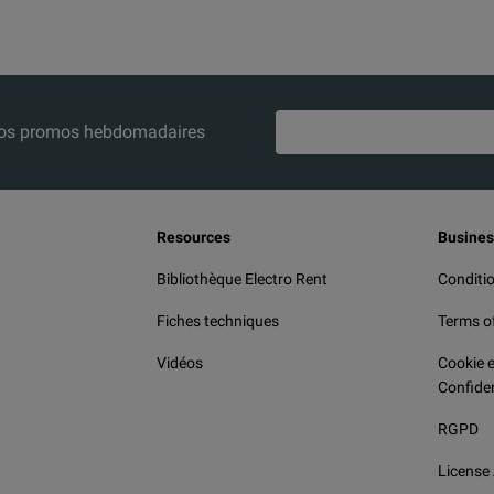
z nos promos hebdomadaires
Resources
Busines
Bibliothèque Electro Rent
Conditio
Fiches techniques
Terms o
Vidéos
Cookie e
Confiden
RGPD
License