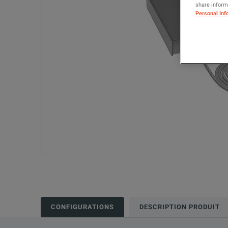
share informa
Personal Inf
CONFIGURATIONS
DESCRIPTION PRODUIT