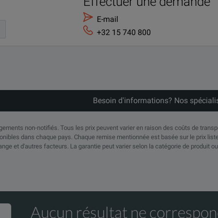
Effectuer une demande
E-mail
+32 15 740 800
Besoin d'informations? Nos spéciali
angements non-notifiés. Tous les prix peuvent varier en raison des coûts de trans
nibles dans chaque pays. Chaque remise mentionnée est basée sur le prix liste 
ange et d'autres facteurs. La garantie peut varier selon la catégorie de produit ou
Aucun résultat ne correspon