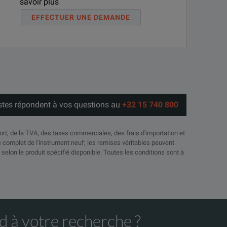
savoir plus
EFFECTUER UNE DEMANDE
stes répondent à vos questions au
+32 15 740 800
port, de la TVA, des taxes commerciales, des frais d'importation et
complet de l'instrument neuf; les remises véritables peuvent
 selon le produit spécifié disponible. Toutes les conditions sont à
d à votre recherche ?