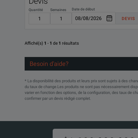
Devis
Date de début
Quantité
Semaines
DEVIS
Affiché(s)
1
-
1
de
1
résultats
Besoin d'aide?
* La disponibilité des produits et leurs prix sont sujets à des ch
du taux de change.Les produits ne sont pas nécessairement dispo
varier en fonction des options, de la configuration, des taux de ch
confirmer par un devis rédigé complet.