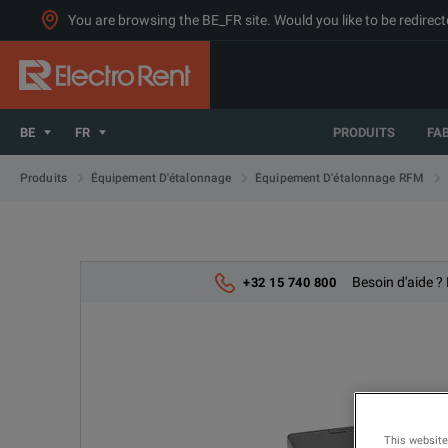
You are browsing the BE_FR site. Would you like to be redirect
BE
FR
PRODUITS
FA
Produits
Équipement D'étalonnage
Équipement D'étalonnage RFM
Besoin d'aide ?
+32 15 740 800
This website