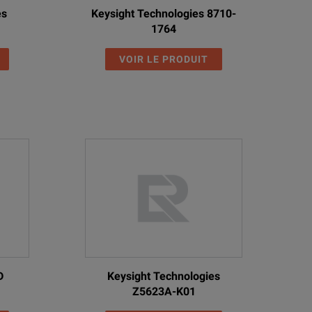
es
Keysight Technologies 8710-
1764
VOIR LE PRODUIT
D
Keysight Technologies
Z5623A-K01