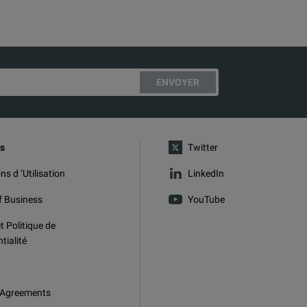
ENVOYER
s
Twitter
ns d ‘Utilisation
LinkedIn
f Business
YouTube
t Politique de
tialité
 Agreements