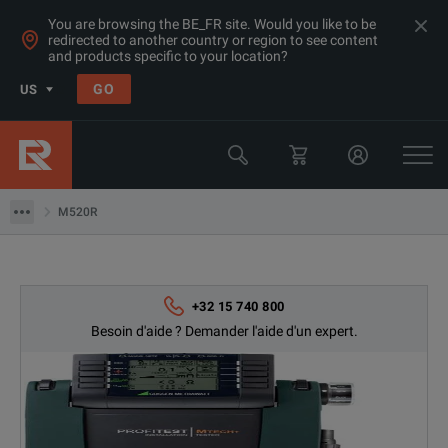
You are browsing the BE_FR site. Would you like to be
redirected to another country or region to see content
and products specific to your location?
Produits
GO
US
Qualité électrique et d'alimentation
Isolation / Test au sol
M520R
M520R
+32 15 740 800
Besoin d'aide ? Demander l'aide d'un expert.