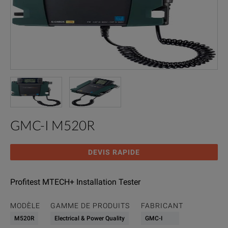
GMC-I M520R
DEVIS RAPIDE
Profitest MTECH+ Installation Tester
MODÈLE
GAMME DE PRODUITS
FABRICANT
M520R
Electrical & Power Quality
GMC-I