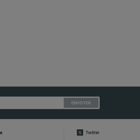
ENVOYER
s
Twitter