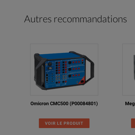
Autres recommandations
Omicron CMC500 (P00084801)
Megg
VOIR LE PRODUIT