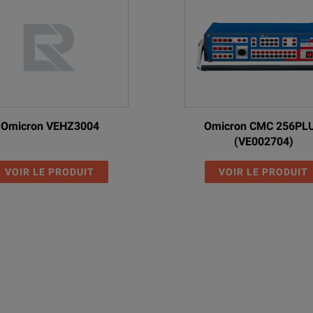
Omicron VEHZ3004
Omicron CMC 256PL
(VE002704)
VOIR LE PRODUIT
VOIR LE PRODUIT