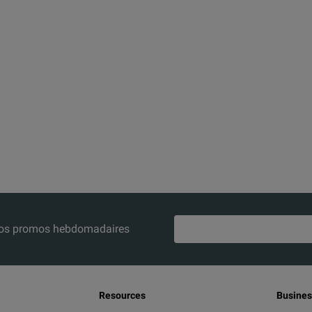
z nos promos hebdomadaires
Resources
Busines