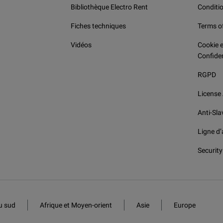
Bibliothèque Electro Rent
Conditio
Fiches techniques
Terms o
Vidéos
Cookie e
Confiden
RGPD
License
Anti-Sla
Ligne d’
Security
u sud
Afrique et Moyen-orient
Asie
Europe