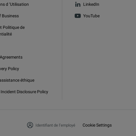
ns d ‘Utilisation
LinkedIn
f Business
YouTube
t Politique de
tialité
 Agreements
very Policy
assistance éthique
 Incident Disclosure Policy
Cookie Settings
Identifiant de l’employé