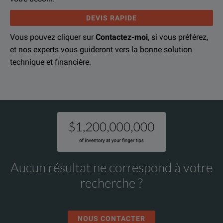
DEVIS RAPIDE
Vous pouvez cliquer sur
Contactez-moi
, si vous préférez,
AEMC L320 User Manual
et nos experts vous guideront vers la bonne solution
TÉLÉCHARGER
technique et financière.
Aucun résultat ne correspond à votre
recherche ?
NOUS CONTACTER