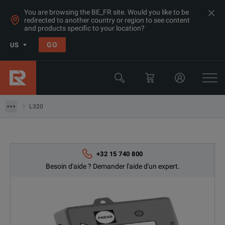
You are browsing the BE_FR site. Would you like to be
redirected to another country or region to see content
and products specific to your location?
Produits
GO
US
Multimètres, Acq. de données, compteurs et Gén de fonctions
L'acquisition des données
L320
L320
+32 15 740 800
Besoin d'aide ? Demander l'aide d'un expert.