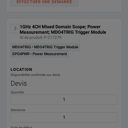
EFFECTUER UNE DEMANDE
1GHz 4CH Mixed Domain Scope; Power
3
Measurement; MDO4TRIG Trigger Module
ID de produit: P-217279
MDO4TRIG • MDO4TRIG Trigger Module
DPO4PWR • Power Measurement
LOCATION
Disponibilité confirmée sur devis
Devis
Quantité
Semaines
Date de début