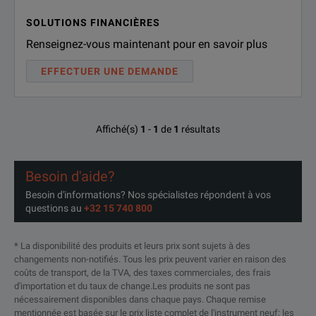
SOLUTIONS FINANCIÈRES
Renseignez-vous maintenant pour en savoir plus
EFFECTUER UNE DEMANDE
Affiché(s)
1
-
1
de
1
résultats
Besoin d'aide?
Besoin d'informations? Nos spécialistes répondent à vos
questions au
+32 15 740 800
* La disponibilité des produits et leurs prix sont sujets à des
changements non-notifiés. Tous les prix peuvent varier en raison des
coûts de transport, de la TVA, des taxes commerciales, des frais
d'importation et du taux de change.Les produits ne sont pas
nécessairement disponibles dans chaque pays. Chaque remise
mentionnée est basée sur le prix liste complet de l'instrument neuf; les