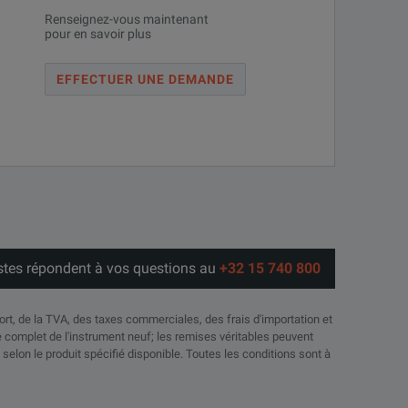
Renseignez-vous maintenant
pour en savoir plus
EFFECTUER UNE DEMANDE
stes répondent à vos questions au
+32 15 740 800
port, de la TVA, des taxes commerciales, des frais d'importation et
complet de l'instrument neuf; les remises véritables peuvent
 selon le produit spécifié disponible. Toutes les conditions sont à