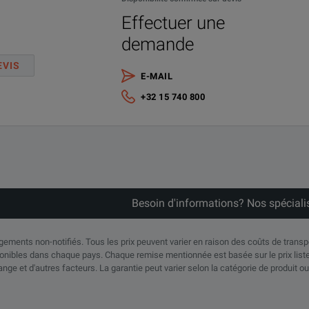
Effectuer une
demande
EVIS
E-MAIL
+32 15 740 800
Besoin d'informations? Nos spéciali
angements non-notifiés. Tous les prix peuvent varier en raison des coûts de trans
nibles dans chaque pays. Chaque remise mentionnée est basée sur le prix liste 
ange et d'autres facteurs. La garantie peut varier selon la catégorie de produit ou