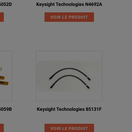
85052D
Keysight Technologies N4692A
VOIR LE PRODUIT
85059B
Keysight Technologies 85131F
VOIR LE PRODUIT