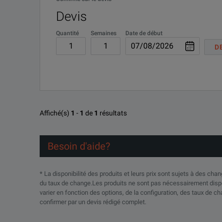
Devis
Quantité
Semaines
Date de début
D
Affiché(s)
1
-
1
de
1
résultats
Besoin d'aide?
* La disponibilité des produits et leurs prix sont sujets à des ch
du taux de change.Les produits ne sont pas nécessairement dispo
varier en fonction des options, de la configuration, des taux de ch
confirmer par un devis rédigé complet.