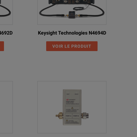
N4692D
Keysight Technologies N4694D
VOIR LE PRODUIT