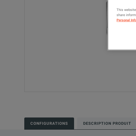
This website
share informa
Personal Inf
CONFIGURATIONS
DESCRIPTION PRODUIT