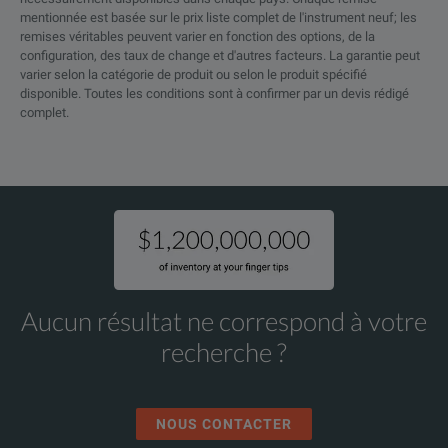
mentionnée est basée sur le prix liste complet de l'instrument neuf; les
remises véritables peuvent varier en fonction des options, de la
configuration, des taux de change et d'autres facteurs. La garantie peut
varier selon la catégorie de produit ou selon le produit spécifié
disponible. Toutes les conditions sont à confirmer par un devis rédigé
complet.
Aucun résultat ne correspond à votre
recherche ?
NOUS CONTACTER