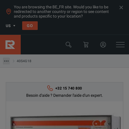
You are browsing the BE_FR site. Would you like to be
redirected to another country or region to see content
and products specific to your location?
GO
US
Produits
Amplificateurs> 1 GHz
40S4G18
40S4G18
+32 15 740 800
Besoin d'aide ? Demander l'aide d'un expert.