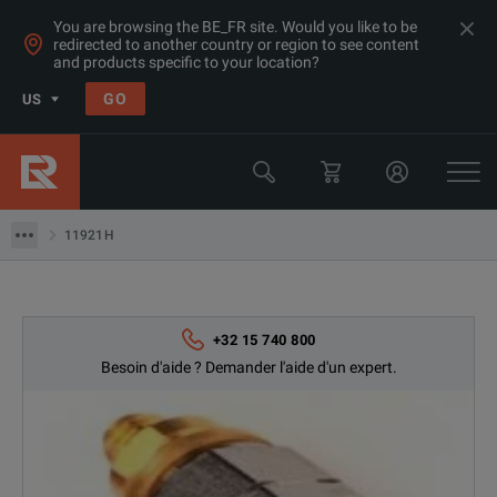
You are browsing the BE_FR site. Would you like to be
redirected to another country or region to see content
and products specific to your location?
GO
US
Produits
Keysight Technologies
11921H
11921H
+32 15 740 800
Besoin d'aide ? Demander l'aide d'un expert.