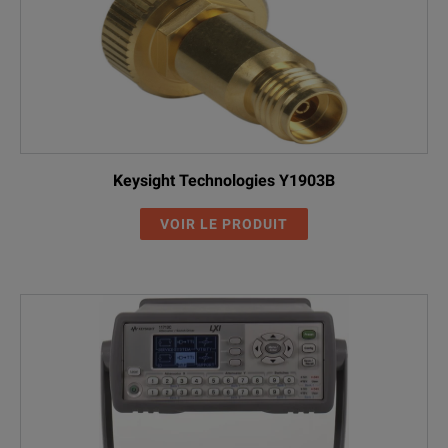
Keysight Technologies Y1903B
VOIR LE PRODUIT