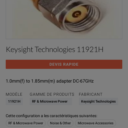
Keysight Technologies 11921H
DEVIS RAPIDE
1.0mm(f) to 1.85mm(m) adapter DC-67GHz
MODÈLE
GAMME DE PRODUITS
FABRICANT
11921H
RF & Microwave Power
Keysight Technologies
Cette configuration a les caractéristiques suivantes
:
RF & Microwave Power
Noise & Other
Microwave Accessories