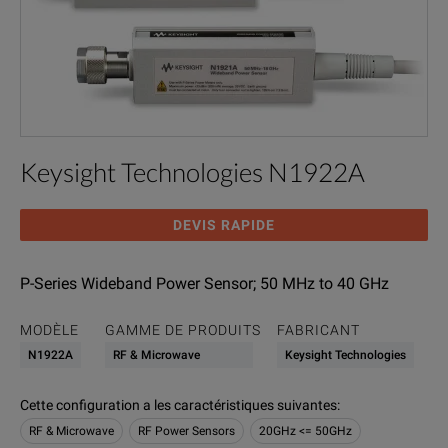
Keysight Technologies N1922A
DEVIS RAPIDE
P-Series Wideband Power Sensor; 50 MHz to 40 GHz
MODÈLE
GAMME DE PRODUITS
FABRICANT
N1922A
RF & Microwave
Keysight Technologies
Cette configuration a les caractéristiques suivantes
:
RF & Microwave
RF Power Sensors
20GHz <= 50GHz