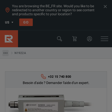
You are browsing the BE_FR site. Would you like to be
redirected to another country or region to see content
and products specific to your location?
Produits
GO
US
Capteurs de puissance HF
Keysight Technologies
N1922A
N1922A
+32 15 740 800
Besoin d'aide ? Demander l'aide d'un expert.