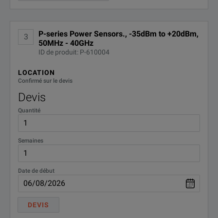
P-series Power Sensors., -35dBm to +20dBm,
3
50MHz - 40GHz
ID de produit: P-610004
LOCATION
Confirmé sur le devis
Devis
Quantité
Semaines
Date de début
DEVIS