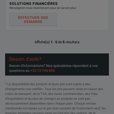
SOLUTIONS FINANCIÈRES
Renseignez-vous maintenant pour en savoir plus
EFFECTUER UNE
DEMANDE
Affiché(s)
1
-
5
de
5
résultats
Besoin d'aide?
Besoin d'informations? Nos spécialistes répondent à vos
questions au
+32 15 740 800
* La disponibilité des produits et leurs prix sont sujets à des
changements non-notifiés. Tous les prix peuvent varier en raison des
coûts de transport, de la TVA, des taxes commerciales, des frais
d'importation et du taux de change.Les produits ne sont pas
nécessairement disponibles dans chaque pays. Chaque remise
mentionnée est basée sur le prix liste complet de l'instrument neuf; les
remises véritables peuvent varier en fonction des options, de la