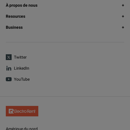
À propos de nous
Resources
Business
Twitter
LinkedIn
YouTube
Amérique du nord