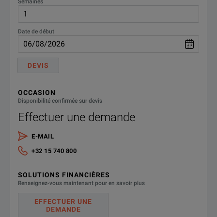
Semaines
W4100-
Warranty, 3mth for included
Date de début
accessories
3MW
DEVIS
OCCASION
Disponibilité confirmée sur devis
Effectuer une demande
E-MAIL
+32 15 740 800
SOLUTIONS FINANCIÈRES
Renseignez-vous maintenant pour en savoir plus
EFFECTUER UNE
DEMANDE