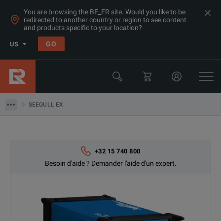
You are browsing the BE_FR site. Would you like to be
redirected to another country or region to see content
and products specific to your location?
Produits
GO
US
Équipement de test des communications sans fil
Test de lecteur réseau
SEEGULL EX
SEEGULL EX
+32 15 740 800
Besoin d'aide ? Demander l'aide d'un expert.