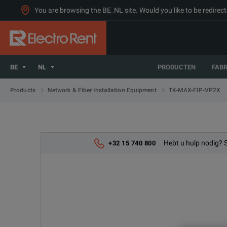
You are browsing the BE_NL site. Would you like to be redirect
BE
NL
PRODUCTEN
FAB
TK-MAX-FIP-VP2X
Products
Network & Fiber Installation Equipment
Hebt u hulp nodig? 
+32 15 740 800