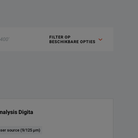
FILTER OP 

BESCHIKBARE OPTIES
alysis Digita
ser source (9/125 µm)