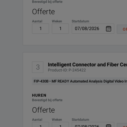
Bevestigd bij offerte
Offerte
Aantal
Weken
Startdatum
O
Intelligent Connector and Fiber C
3
Product-ID: P-245422
FIP-430B • MF READY Automated Analysis Digital Video I
HUREN
Bevestigd bij offerte
Offerte
Aantal
Weken
Startdatum