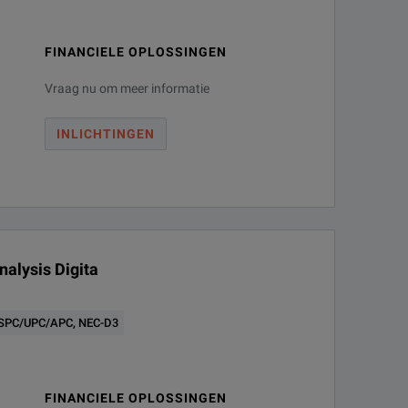
FINANCIELE OPLOSSINGEN
(9/125 µm)
Vraag nu om meer informatie
INLICHTINGEN
alysis Digita
C/SPC/UPC/APC, NEC-D3
FINANCIELE OPLOSSINGEN