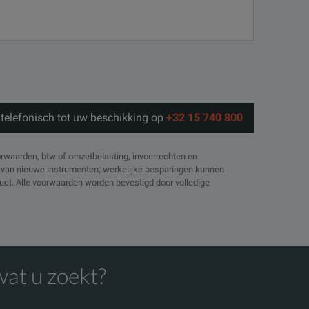
telefonisch tot uw beschikking op
+32 15 740 800
orwaarden, btw of omzetbelasting, invoerrechten en
js van nieuwe instrumenten; werkelijke besparingen kunnen
oduct. Alle voorwaarden worden bevestigd door volledige
wat u zoekt?