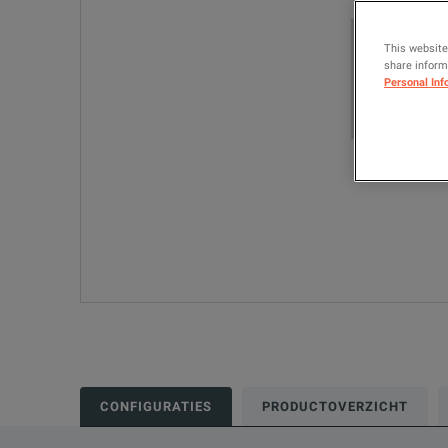
This website
share informa
Personal Inf
CONFIGURATIES
PRODUCTOVERZICHT