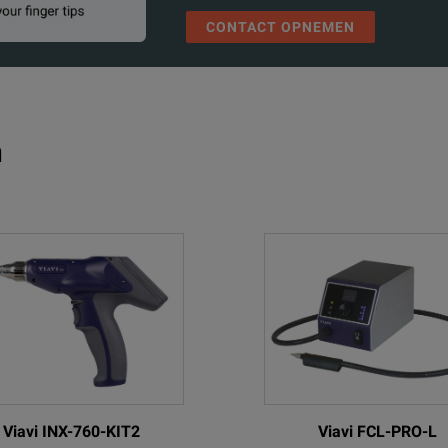
CONTACT OPNEMEN
n
Viavi INX-760-KIT2
Viavi FCL-PRO-L