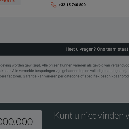
FFERTE
+32 15 740 800
Heet u vragen? Ons team staat 
eving worden gewijzigd. Alle prijzen kunnen variëren als gevolg van verzendvo
chikbaar. Alle vermelde besparingen zijn gebaseerd op de volledige cataloguspri
ndere factoren. Garantie kan variëren per categorie of specifiek beschikbaar pr
Kunt u niet vinden 