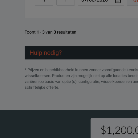
O
Toont
1
-
3
van
3
resultaten
Hulp nodig?
* Prijzen en beschikbaarheid kunnen zonder voorafgaande kennisg
wisselkoersen. Producten zijn mogelijk niet op alle locaties bes
variëren op basis van optie (s), configuratie, wisselkoersen en a
schriftelijke offerte.