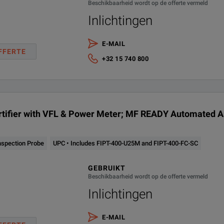
Beschikbaarheid wordt op de offerte vermeld
Inlichtingen
E-MAIL
FFERTE
+32 15 740 800
ertifier with VFL & Power Meter; MF READY Automated An
nspection Probe
UPC • Includes FIPT-400-U25M and FIPT-400-FC-SC
GEBRUIKT
Beschikbaarheid wordt op de offerte vermeld
Inlichtingen
E-MAIL