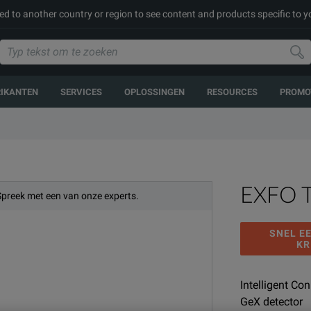
ed to another country or region to see content and products specific to y
RIKANTEN
SERVICES
OPLOSSINGEN
RESOURCES
PROMO
EXFO 
Spreek met een van onze experts.
SNEL E
KR
Intelligent Co
GeX detector