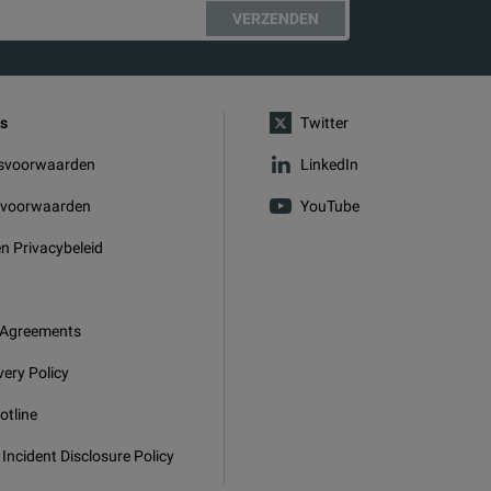
VERZENDEN
s
Twitter
svoorwaarden
LinkedIn
svoorwaarden
YouTube
n Privacybeleid
 Agreements
very Policy
otline
 Incident Disclosure Policy