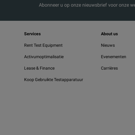
Abonneer u op onze nieuwsbrief voor onze we
Services
About us
Rent Test Equipment
Nieuws
Activumoptimalisatie
Evenementen
Lease & Finance
Carrières
Koop Gebruikte Testapparatuur