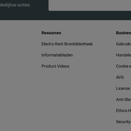
kelijkse acties
Resources
Busines
Electro Rent Bronbibliotheek
Gebruik
Informatiebladen
Handel
Product Videos
Cookie e
AVG
License
Anti-Sla
Ethics H
Security