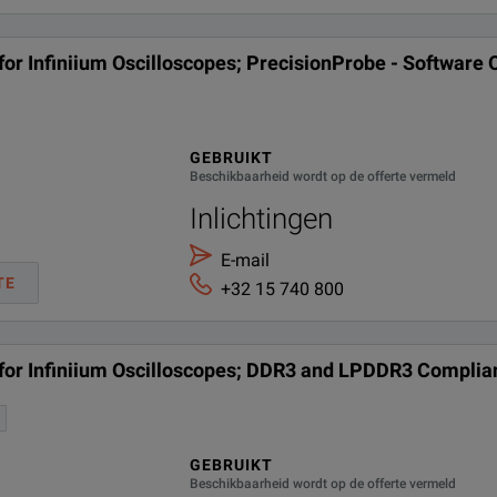
for Infiniium Oscilloscopes; PrecisionProbe - Software 
GEBRUIKT
Beschikbaarheid wordt op de offerte vermeld
Inlichtingen
E-mail
TE
+32 15 740 800
e for Infiniium Oscilloscopes; DDR3 and LPDDR3 Complia
GEBRUIKT
Beschikbaarheid wordt op de offerte vermeld