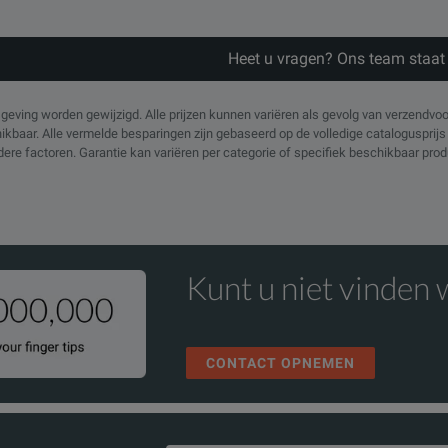
Heet u vragen? Ons team staat 
eving worden gewijzigd. Alle prijzen kunnen variëren als gevolg van verzendvo
chikbaar. Alle vermelde besparingen zijn gebaseerd op de volledige cataloguspri
ndere factoren. Garantie kan variëren per categorie of specifiek beschikbaar pr
Kunt u niet vinden 
CONTACT OPNEMEN