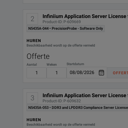
Infiniium Application Server License 
2
Product-ID: P-609669
N5435A-044 • PrecisionProbe - Software Only
HUREN
Beschikbaarheid wordt op de offerte vermeld
Offerte
Startdatum
Aantal
Weken
OFFER
Infiniium Application Server Licens
3
Product-ID: P-609632
N5435A-053 • DDR3 and LPDDR3 Compliance Server License
HUREN
Beschikbaarheid wordt op de offerte vermeld