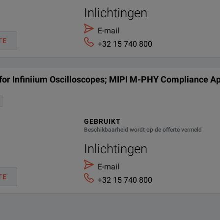
Inlichtingen
E-mail
TE
+32 15 740 800
 for Infiniium Oscilloscopes; MIPI M-PHY Compliance Ap
GEBRUIKT
Beschikbaarheid wordt op de offerte vermeld
Inlichtingen
E-mail
TE
+32 15 740 800