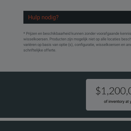
Hulp nodig?
* Prijzen en beschikbaarheid kunnen zonder voorafgaande kennisg
wisselkoersen. Producten zijn mogelijk niet op alle locaties bes
variëren op basis van optie (s), configuratie, wisselkoersen en a
schriftelijke offerte.