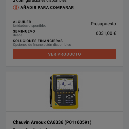
2
Configuraciones disponibles
AÑADIR PARA COMPARAR
ALQUILER
Presupuesto
Unidades disponibles
SEMINUEVO
6031,00 €
desde
SOLUCIONES FINANCIERAS
Opciones de financiación disponibles
VER PRODUCTO
Chauvin Arnoux CA8336 (P01160591)