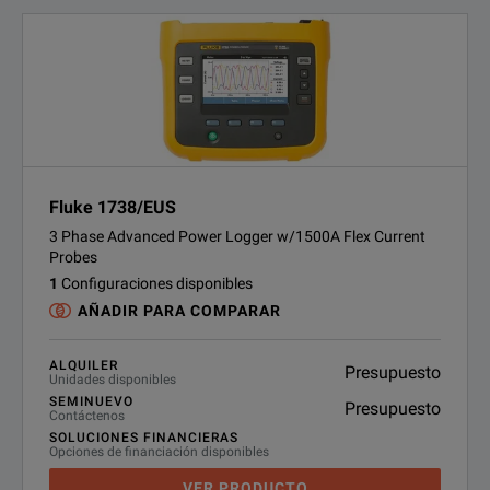
Fluke 1738/EUS
3 Phase Advanced Power Logger w/1500A Flex Current
Probes
1
Configuraciones disponibles
AÑADIR PARA COMPARAR
ALQUILER
Presupuesto
Unidades disponibles
SEMINUEVO
Presupuesto
Contáctenos
SOLUCIONES FINANCIERAS
Opciones de financiación disponibles
VER PRODUCTO