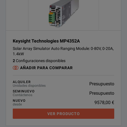
Keysight Technologies MP4352A
Solar Array Simulator Auto Ranging Module: 0-80V, 0-20A,
1.4kW
2
Configuraciones disponibles
AÑADIR PARA COMPARAR
ALQUILER
Presupuesto
Unidades disponibles
SEMINUEVO
Presupuesto
Contáctenos
NUEVO
9578,00 €
desde
VER PRODUCTO