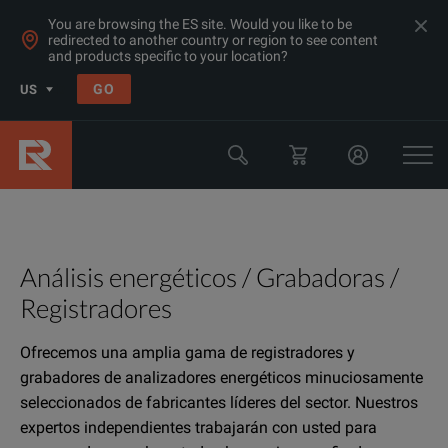
You are browsing the ES site. Would you like to be
redirected to another country or region to see content
and products specific to your location?
GO
US
Análisis energéticos / Grabadoras /
Registradores
Ofrecemos una amplia gama de registradores y
grabadores de analizadores energéticos minuciosamente
seleccionados de fabricantes líderes del sector. Nuestros
expertos independientes trabajarán con usted para