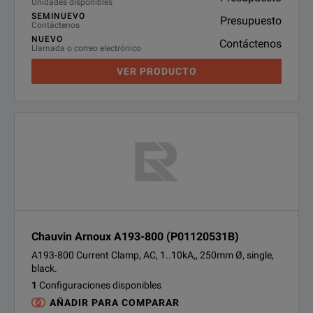
Unidades disponibles
SEMINUEVO
Presupuesto
Contáctenos
NUEVO
Contáctenos
Llamada o correo electrónico
VER PRODUCTO
Chauvin Arnoux A193-800 (P01120531B)
A193-800 Current Clamp, AC, 1..10kA,, 250mm Ø, single,
black.
1
Configuraciones disponibles
AÑADIR PARA COMPARAR