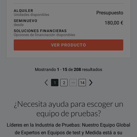
ALQUILER
Presupuesto
Unidades disponibles
SEMINUEVO
180,00 €
desde
SOLUCIONES FINANCIERAS
Opciones de financiación disponibles
VER PRODUCTO
Mostrando
1
-
15
de
208
resultados
1
2
14
¿Necesita ayuda para escoger un
equipo de pruebas?
Líderes en la Industria de Pruebas: Nuestro Equipo Global
de Expertos en Equipos de test y Medida está a su