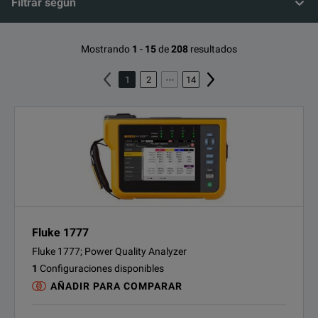
Filtrar según
Mostrando
1
-
15
de
208
resultados
1
2
14
Fluke 1777
Fluke 1777; Power Quality Analyzer
1
Configuraciones disponibles
AÑADIR PARA COMPARAR