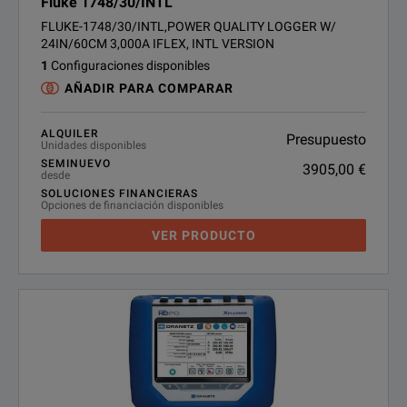
Fluke 1748/30/INTL
FLUKE-1748/30/INTL,POWER QUALITY LOGGER W/
24IN/60CM 3,000A IFLEX, INTL VERSION
1
Configuraciones disponibles
AÑADIR PARA COMPARAR
ALQUILER
Presupuesto
Unidades disponibles
SEMINUEVO
3905,00 €
desde
SOLUCIONES FINANCIERAS
Opciones de financiación disponibles
VER PRODUCTO