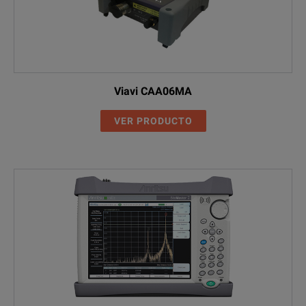
Viavi CAA06MA
VER PRODUCTO