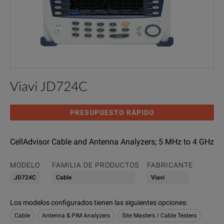
Viavi JD724C
PRESUPUESTO RÁPIDO
CellAdvisor Cable and Antenna Analyzers; 5 MHz to 4 GHz
MODELO
FAMILIA DE PRODUCTOS
FABRICANTE
JD724C
Cable
Viavi
Los modelos configurados tienen las siguientes opciones
:
Cable
Antenna & PIM Analyzers
Site Masters / Cable Testers