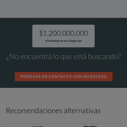
¿No encuentra lo que está buscando?
PÓNGASE EN CONTACTO CON NOSOTROS
Recomendaciones alternativas