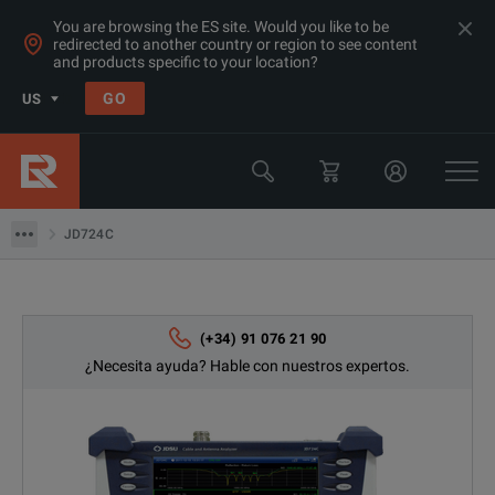
You are browsing the ES site. Would you like to be
redirected to another country or region to see content
and products specific to your location?
GO
US
Products
Viavi
JD724C
JD724C
(+34) 91 076 21 90
¿Necesita ayuda? Hable con nuestros expertos.