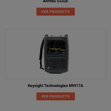
Anritsu S332E
VER PRODUCTO
Keysight Technologies N9917A
VER PRODUCTO