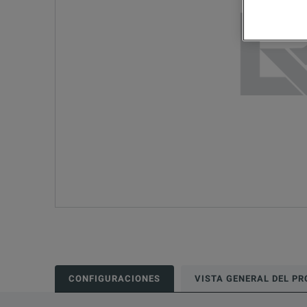
CONFIGURACIONES
VISTA GENERAL DEL P