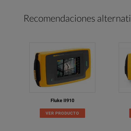
Recomendaciones alternat
Fluke II910
VER PRODUCTO