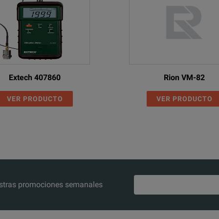
Extech 407860
Rion VM-82
VER PRODUCTO
VER PRODUCTO
nuestras promociones semanales