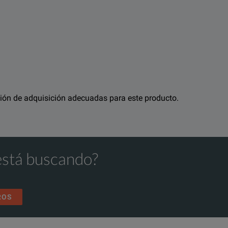
olución de adquisición adecuadas para este producto.
está buscando?
ROS