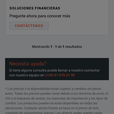
SOLUCIONES FINANCIERAS
Pregunte ahora para conocer más
CONTÁCTENOS
Mostrando
1
-
1
de
1
resultados
Necesita ayuda?
Si tiene alguna consulta puede llamar a nuestro contactar
con nuestro equipo en
(+34) 91 076 21 90
* Los precios y la disponibilidad están sujetos a cambios sin previo
aviso. Todos los precios pueden variar debido a los términos de envío, el
IVA o el impuesto de ventas, los aranceles de importación y los tipos de
cambio. Los productos pueden no estar disponibles en todas las
ubicaciones. Cualquier ahorro listado se basa en el precio de lista
completo de instrumentos nuevos; Los ahorros reales pueden variar