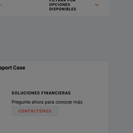
FILTRAR POR
OPCIONES
DISPONIBLES
. Thus, the TESTRANO 600 shortens the testing time to a third 
sport Case
SOLUCIONES FINANCIERAS
Pregunte ahora para conocer más
CONTÁCTENOS