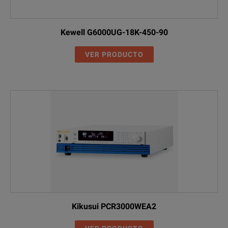
Kewell G6000UG-18K-450-90
VER PRODUCTO
Kikusui PCR3000WEA2