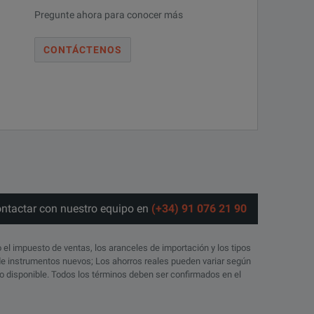
Pregunte ahora para conocer más
CONTÁCTENOS
ontactar con nuestro equipo en
(+34) 91 076 21 90
o el impuesto de ventas, los aranceles de importación y los tipos
 de instrumentos nuevos; Los ahorros reales pueden variar según
ico disponible. Todos los términos deben ser confirmados en el