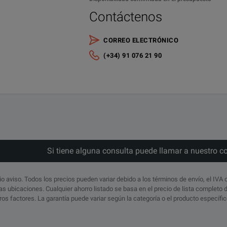
Contáctenos
CORREO ELECTRÓNICO
(+34) 91 076 21 90
put
Si tiene alguna consulta puede llamar a nuestro c
io aviso. Todos los precios pueden variar debido a los términos de envío, el IVA 
s ubicaciones. Cualquier ahorro listado se basa en el precio de lista completo
otros factores. La garantía puede variar según la categoría o el producto específ