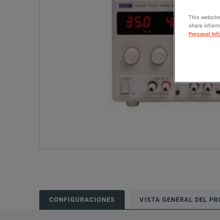
This website
share informa
Personal Inf
CONFIGURACIONES
VISTA GENERAL DEL P