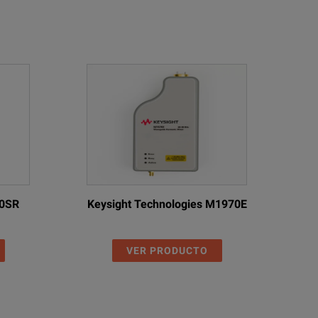
10SR
Keysight Technologies M1970E
VER PRODUCTO