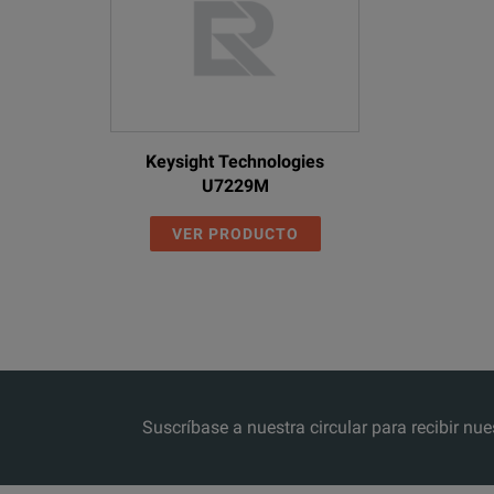
Keysight Technologies
U7229M
VER PRODUCTO
Suscríbase a nuestra circular para recibir 