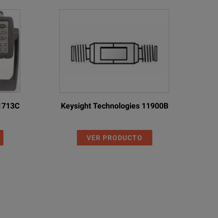
11713C
Keysight Technologies 11900B
VER PRODUCTO