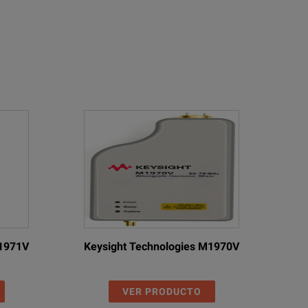
M1971V
Keysight Technologies M1970V
VER PRODUCTO