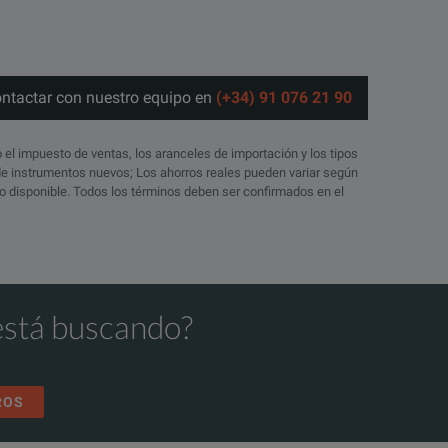
ontactar con nuestro equipo en
(+34) 91 076 21 90
o el impuesto de ventas, los aranceles de importación y los tipos
 de instrumentos nuevos; Los ahorros reales pueden variar según
ico disponible. Todos los términos deben ser confirmados en el
está buscando?
ROS