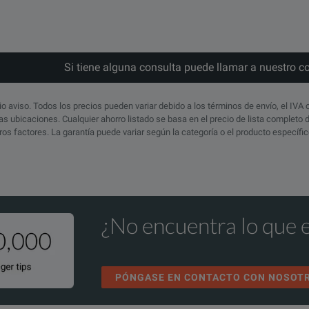
Si tiene alguna consulta puede llamar a nuestro c
io aviso. Todos los precios pueden variar debido a los términos de envío, el IVA 
s ubicaciones. Cualquier ahorro listado se basa en el precio de lista completo
otros factores. La garantía puede variar según la categoría o el producto específ
¿No encuentra lo que 
PÓNGASE EN CONTACTO CON NOSOT