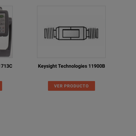
11713C
Keysight Technologies 11900B
VER PRODUCTO