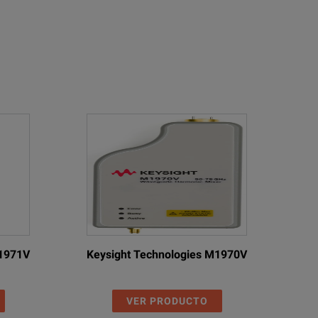
M1971V
Keysight Technologies M1970V
VER PRODUCTO