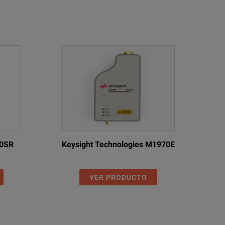
10SR
Keysight Technologies M1970E
VER PRODUCTO