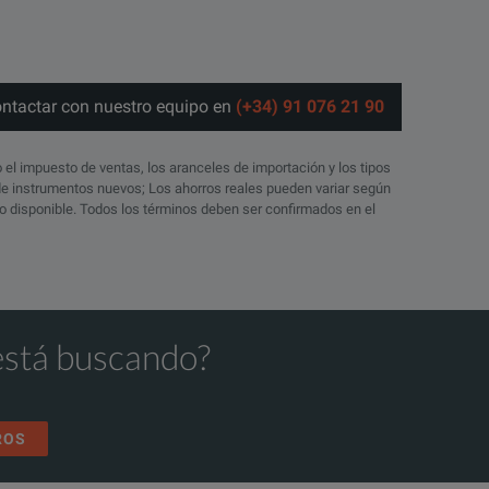
ontactar con nuestro equipo en
(+34) 91 076 21 90
o el impuesto de ventas, los aranceles de importación y los tipos
 de instrumentos nuevos; Los ahorros reales pueden variar según
ico disponible. Todos los términos deben ser confirmados en el
está buscando?
ROS