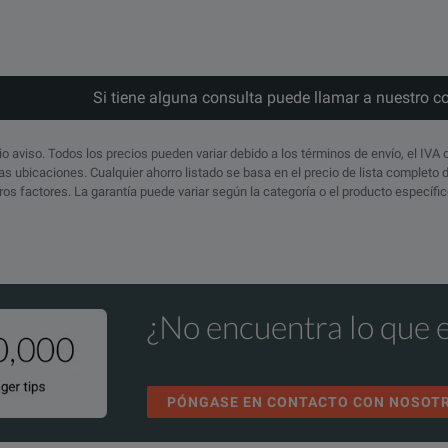
Si tiene alguna consulta puede llamar a nuestro c
io aviso. Todos los precios pueden variar debido a los términos de envío, el IVA 
s ubicaciones. Cualquier ahorro listado se basa en el precio de lista completo
otros factores. La garantía puede variar según la categoría o el producto específ
¿No encuentra lo que 
PÓNGASE EN CONTACTO CON NOSOT