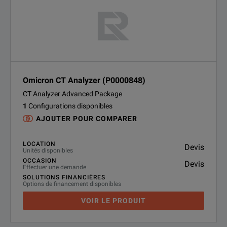
Omicron CT Analyzer (P0000848)
CT Analyzer Advanced Package
1
Configurations disponibles
AJOUTER POUR COMPARER
LOCATION
Devis
Unités disponibles
OCCASION
Devis
Effectuer une demande
SOLUTIONS FINANCIÈRES
Options de financement disponibles
VOIR LE PRODUIT