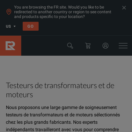
You are browsing the FR site. Would you like to be
redirected to another country or region to see content
and products specific to your location?
GO
US
Testeurs de transformateurs et de
moteurs
Nous proposons une large gamme de soigneusement
testeurs de transformateurs et de moteurs sélectionnés
chez les plus grands fabricants. Nos experts
indépendants travailleront avec vous pour comprendre