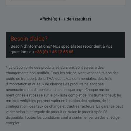
Affiché(s)
1
-
1
de
1
résultats
Besoin d'aide?
Besoin d'informations? Nos spécialistes répondent à vos
questions au
+33 (0) 1 45 12 65 65
* La disponibilité des produits et leurs prix sont sujets à des
changements non-notifiés. Tous les prix peuvent varier en raison des
coûts de transport, de la TVA, des taxes commerciales, des frais
d'importation et du taux de change.Les produits ne sont pas
nécessairement disponibles dans chaque pays. Chaque remise
mentionnée est basée sur le prix liste complet de l'instrument neuf; les
remises véritables peuvent varier en fonction des options, de la
configuration, des taux de change et d'autres facteurs. La garantie peut
varier selon la catégorie de produit ou selon le produit spécifié
disponible. Toutes les conditions sont à confirmer par un devis rédigé
complet.