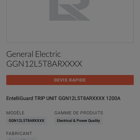
General Electric
GGN12L5T8ARXXXX
DEVIS RAPIDE
EntelliGuard TRIP UNIT GGN12L5T8ARXXXX 1200A
MODÈLE
GAMME DE PRODUITS
GGN12L5T8ARXXXX
Electrical & Power Quality
FABRICANT