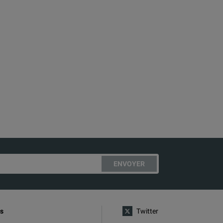
ENVOYER
s
Twitter