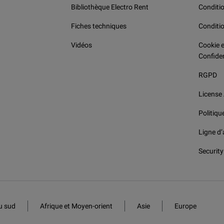
Bibliothèque Electro Rent
Conditio
Fiches techniques
Conditi
Vidéos
Cookie e
Confiden
RGPD
License
Politiqu
Ligne d’
Security
u sud
Afrique et Moyen-orient
Asie
Europe