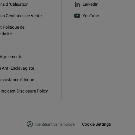
ns d ‘Utilisation
LinkedIn
ons Générales de Vente
YouTube
t Politique de
tialité
 Agreements
e Anti-Esclavagiste
assistance éthique
 Incident Disclosure Policy
Cookie Settings
Identifiant de l’employé