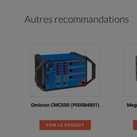
Autres recommandations
Omicron CMC500 (P00084801)
Megg
VOIR LE PRODUIT