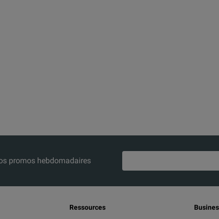
z nos promos hebdomadaires
Ressources
Busines