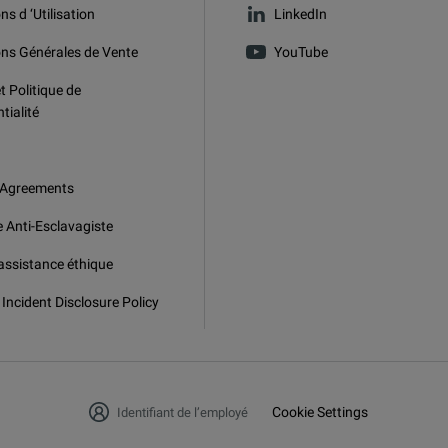
ns d ‘Utilisation
LinkedIn
ons Générales de Vente
YouTube
t Politique de
tialité
 Agreements
e Anti-Esclavagiste
assistance éthique
 Incident Disclosure Policy
Cookie Settings
Identifiant de l’employé