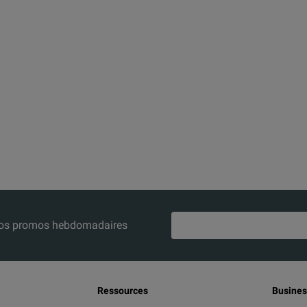
z nos promos hebdomadaires
Ressources
Busines