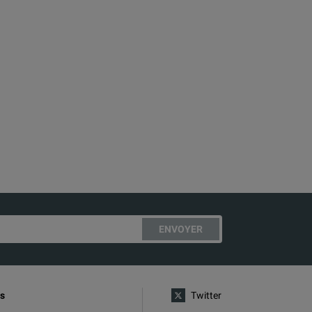
ENVOYER
s
Twitter