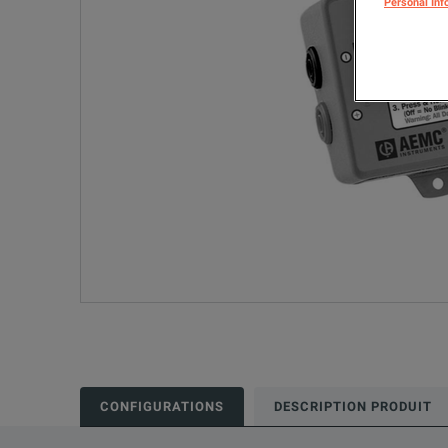
Personal Inf
CONFIGURATIONS
DESCRIPTION PRODUIT