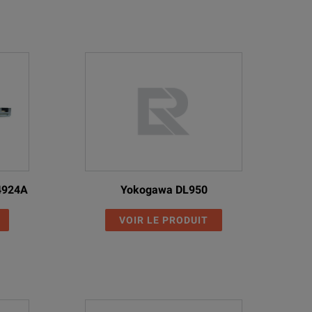
34924A
Yokogawa DL950
VOIR LE PRODUIT