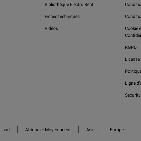
Bibliothèque Electro Rent
Conditio
Fiches techniques
Conditi
Vidéos
Cookie e
Confiden
RGPD
License
Politiqu
Ligne d’
Security
u sud
Afrique et Moyen-orient
Asie
Europe