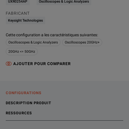
UXR0254AP
Oscilloscopes & Logic Analyzers
FABRICANT
Keysight Technologies
Cette configuration a les caractéristiques suivantes
:
Oscilloscopes & Logic Analyzers
Oscilloscopes 20GHz+
20GHz <= 50GHz
AJOUTER POUR COMPARER
CONFIGURATIONS
DESCRIPTION PRODUIT
RESSOURCES