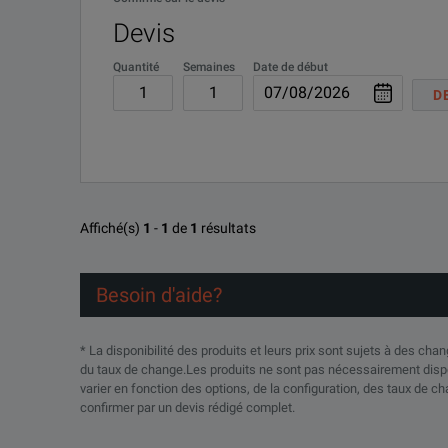
Devis
Quantité
Semaines
Date de début
D
Affiché(s)
1
-
1
de
1
résultats
Besoin d'aide?
* La disponibilité des produits et leurs prix sont sujets à des ch
du taux de change.Les produits ne sont pas nécessairement dispo
varier en fonction des options, de la configuration, des taux de ch
confirmer par un devis rédigé complet.