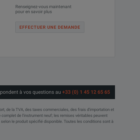
Renseignez-vous maintenant
pour en savoir plus
EFFECTUER UNE DEMANDE
répondent à vos questions au
+33 (0) 1 45 12 65 65
port, de la TVA, des taxes commerciales, des frais d'importation et
complet de l'instrument neuf; les remises véritables peuvent
 selon le produit spécifié disponible. Toutes les conditions sont à