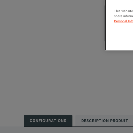
This website
share informa
Personal Inf
CONFIGURATIONS
DESCRIPTION PRODUIT