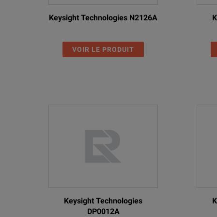
Keysight Technologies N2126A
K
VOIR LE PRODUIT
Keysight Technologies
K
DP0012A