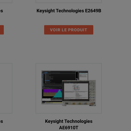
es
Keysight Technologies E2649B
VOIR LE PRODUIT
es
Keysight Technologies
AE6910T