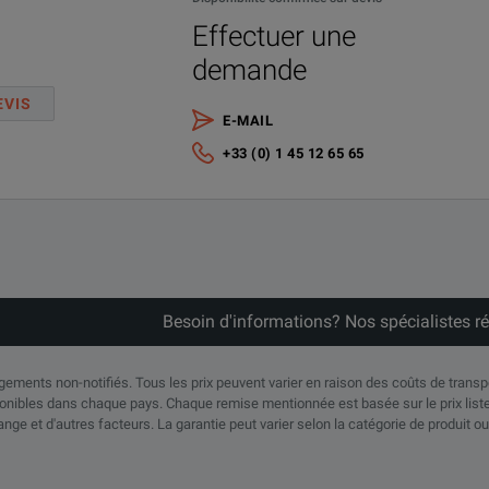
Effectuer une
demande
EVIS
E-MAIL
+33 (0) 1 45 12 65 65
Besoin d'informations? Nos spécialistes 
angements non-notifiés. Tous les prix peuvent varier en raison des coûts de trans
nibles dans chaque pays. Chaque remise mentionnée est basée sur le prix liste 
ange et d'autres facteurs. La garantie peut varier selon la catégorie de produit ou