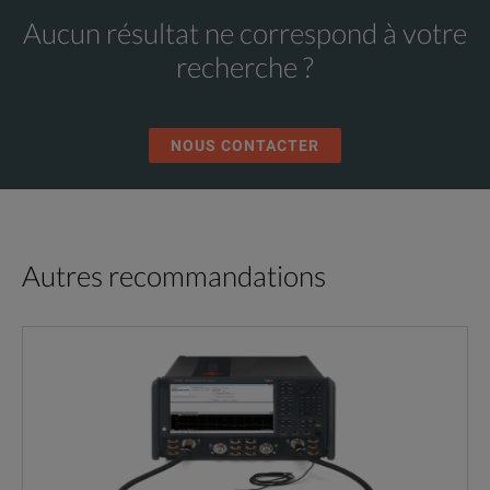
Aucun résultat ne correspond à votre
recherche ?
NOUS CONTACTER
Autres recommandations