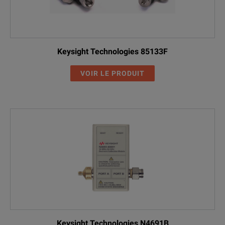
Keysight Technologies 85133F
VOIR LE PRODUIT
Keysight Technologies N4691B