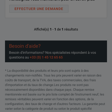
EFFECTUER UNE DEMANDE
Affiché(s)
1
-
1
de
1
résultats
Besoin d'aide?
Besoin d'informations? Nos spécialistes répondent à vos
questions au
+33 (0) 1 45 12 65 65
* La disponibilité des produits et leurs prix sont sujets à des
changements non-notifiés. Tous les prix peuvent varier en raison des
coûts de transport, de la TVA, des taxes commerciales, des frais
d'importation et du taux de change.Les produits ne sont pas
nécessairement disponibles dans chaque pays. Chaque remise
mentionnée est basée sur le prix liste complet de l'instrument neuf; les
remises véritables peuvent varier en fonction des options, de la
configuration, des taux de change et d'autres facteurs. La garantie peut
varier selon la catégorie de produit ou selon le produit spécifié