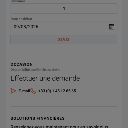
Semaines
Date de début
DEVIS
OCCASION
Disponibilité confirmée sur devis
Effectuer une demande
E-mail
+33 (0) 1 45 12 65 65
SOLUTIONS FINANCIÈRES
Renseignez-vous maintenant pour en savoir plus