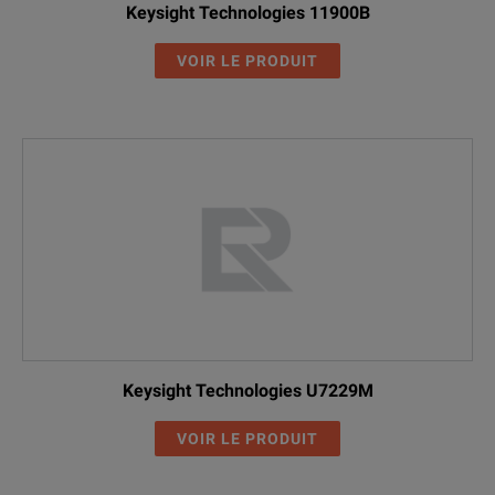
Keysight Technologies 11900B
VOIR LE PRODUIT
Keysight Technologies U7229M
VOIR LE PRODUIT