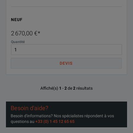
NEUF
2 670,00 €
*
Quantité
DEVIS
Affiché(s)
1
-
2
de
2
résultats
Besoin d'aide?
Besoin d'informations? Nos spécialistes répondent à vos
questions au
+33 (0) 1 45 12 65 65