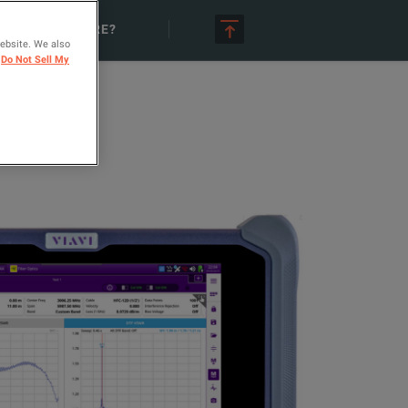
RCHÈ AFFITTARE?
website. We also
Do Not Sell My