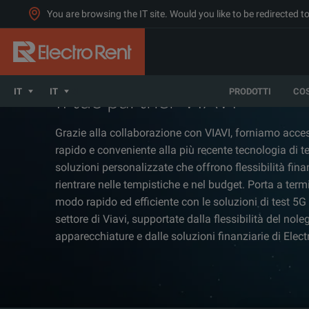
You are browsing the IT site. Would you like to be redirected 
IT
IT
PRODOTTI
CO
Il tuo partner VIAVI
Grazie alla collaborazione con VIAVI, forniamo acces
rapido e conveniente alla più recente tecnologia di t
soluzioni personalizzate che offrono flessibilità fina
rientrare nelle tempistiche e nel budget. Porta a termi
modo rapido ed efficiente con le soluzioni di test 5G 
settore di Viavi, supportate dalla flessibilità del nole
apparecchiature e dalle soluzioni finanziarie di Elec