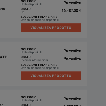
NOLEGGIO
Preventivo
Unità disponibili
rts
USATO
16.487,00 €
Da
SOLUZIONI FINANZIARIE
Opzioni finanziarie disponibili
VISUALIZZA PRODOTTO
NOLEGGIO
Preventivo
Unità disponibili
QSFP-
USATO
Preventivo
Richiedi informazioni
SOLUZIONI FINANZIARIE
Opzioni finanziarie disponibili
VISUALIZZA PRODOTTO
NOLEGGIO
Preventivo
Unità disponibili
 to
USATO