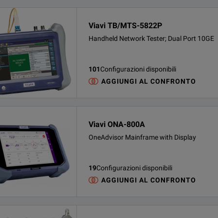
Viavi TB/MTS-5822P
Handheld Network Tester; Dual Port 10GE
101
Configurazioni disponibili
AGGIUNGI AL CONFRONTO
Viavi ONA-800A
OneAdvisor Mainframe with Display
19
Configurazioni disponibili
AGGIUNGI AL CONFRONTO