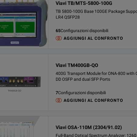
Viavi TB/MTS-5800-100G
TB 5800-100G Base 100GE Package Suppo
LR4 QSFP28
65
Configurazioni disponibili
AGGIUNGI AL CONFRONTO
Viavi TM400GB-QO
400G Transport Module for ONA-800 with 
DD OSFP and dual SFP Ports
7
Configurazioni disponibili
AGGIUNGI AL CONFRONTO
Viavi OSA-110M (2304/91.02)
Full-Band Optical Spectrum Analyzer; 1260