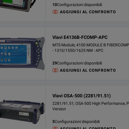
10
Configurazioni disponibili
AGGIUNGI AL CONFRONTO
Viavi E4136B-FCOMP-APC
MTS Module; 4100 MODULE B FIBERCOM
- 1310/1550/1625 NM - APC
29
Configurazioni disponibili
AGGIUNGI AL CONFRONTO
Viavi OSA-500 (2281/91.51)
2281/91.51; OSA-500 High Performance, P
Version
5
Configurazioni disponibili
AGGIUNGI AL CONFRONTO