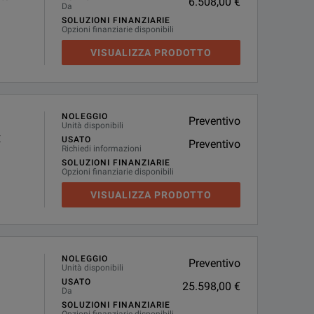
6.508,00 €
Da
SOLUZIONI FINANZIARIE
Opzioni finanziarie disponibili
VISUALIZZA PRODOTTO
NOLEGGIO
Preventivo
Unità disponibili
E
USATO
Preventivo
Richiedi informazioni
SOLUZIONI FINANZIARIE
Opzioni finanziarie disponibili
VISUALIZZA PRODOTTO
NOLEGGIO
Preventivo
Unità disponibili
USATO
25.598,00 €
Da
SOLUZIONI FINANZIARIE