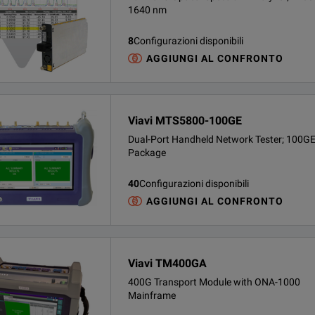
1640 nm
8
Configurazioni disponibili
AGGIUNGI AL CONFRONTO
Viavi MTS5800-100GE
Dual-Port Handheld Network Tester; 100G
Package
40
Configurazioni disponibili
AGGIUNGI AL CONFRONTO
Viavi TM400GA
400G Transport Module with ONA-1000
Mainframe