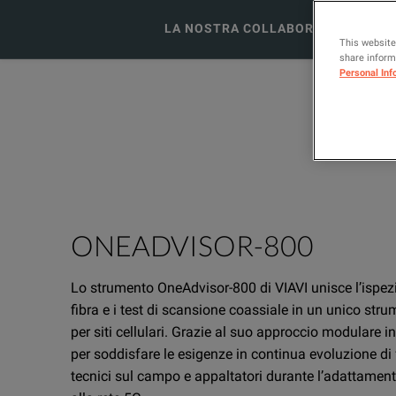
LA NOSTRA COLLABORAZIONE CON 
This website
share informa
Personal Inf
ONEADVISOR-800
Lo strumento OneAdvisor-800 di VIAVI unisce l’ispezio
fibra e i test di scansione coassiale in un unico stru
per siti cellulari. Grazie al suo approccio modulare in
per soddisfare le esigenze in continua evoluzione di fo
tecnici sul campo e appaltatori durante l’adattamento