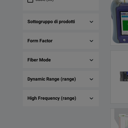
RF & Microwave
(
5
)
RF & Microwave Spectrum
Sottogruppo di prodotti
Analyzers
(
4
)
Wireless Communications
(
3
)
Form Factor
Noise & Other
(
2
)
RF & Microwave Power
(
2
)
Fiber Mode
Calibration
(
1
)
Counters & Function Generators
Dynamic Range (range)
(
1
)
Data Acquisition
(
1
)
High Frequency (range)
Multimeter
(
1
)
Optical & Electronic Data
Transmission
(
1
)