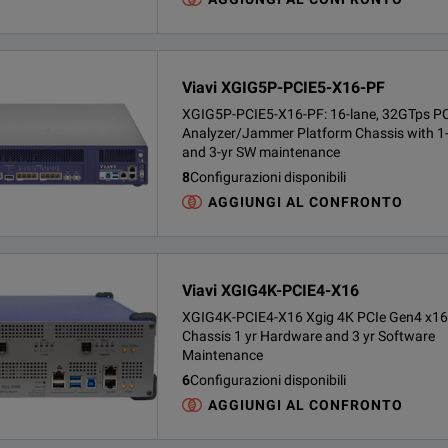
Viavi XGIG5P-PCIE5-X16-PF
XGIG5P-PCIE5-X16-PF: 16-lane, 32GTps PC
Analyzer/Jammer Platform Chassis with 1
and 3-yr SW maintenance
8
Configurazioni disponibili
AGGIUNGI AL CONFRONTO
Viavi XGIG4K-PCIE4-X16
XGIG4K-PCIE4-X16 Xgig 4K PCIe Gen4 x16
Chassis 1 yr Hardware and 3 yr Software
Maintenance
6
Configurazioni disponibili
AGGIUNGI AL CONFRONTO