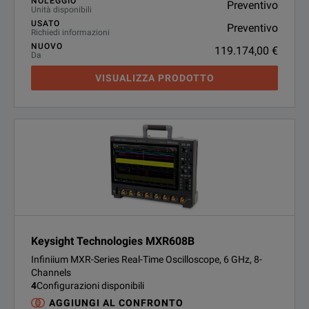
NOLEGGIO
Preventivo
Unità disponibili
USATO
Preventivo
Richiedi informazioni
NUOVO
119.174,00 €
Da
VISUALIZZA PRODOTTO
Keysight Technologies MXR608B
Infiniium MXR-Series Real-Time Oscilloscope, 6 GHz, 8-
Channels
4
Configurazioni disponibili
AGGIUNGI AL CONFRONTO