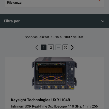
Filtra per
Sono visualizzati
1
-
15
su
1037
risultati
1
2
70
Keysight Technologies UXR1104B
Infiniium UXR Real-Time Oscilloscope, 110 GHz, 1mm, 256