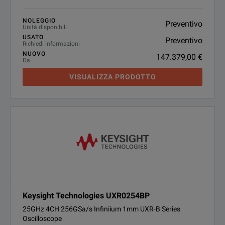
NOLEGGIO
Preventivo
Unità disponibili
USATO
Preventivo
Richiedi informazioni
NUOVO
147.379,00 €
Da
VISUALIZZA PRODOTTO
Keysight Technologies UXR0254BP
25GHz 4CH 256GSa/s Infiniium 1mm UXR-B Series
Oscilloscope