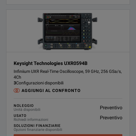
Keysight Technologies UXR0594B
Infiniium UXR Real-Time Oscilloscope, 59 GHz, 256 GSa/s,
4Ch
3
Configurazioni disponibili
AGGIUNGI AL CONFRONTO
NOLEGGIO
Preventivo
Unità disponibili
USATO
Preventivo
Richiedi informazioni
SOLUZIONI FINANZIARIE
Opzioni finanziarie disponibili