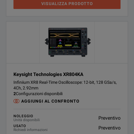
VISUALIZZA PRODOTTO
Keysight Technologies XR804KA
Infiniium XR8 Real-Time Oscilloscope: 12-bit, 128 GSa/s,
4Ch, 2.92mm
2
Configurazioni disponibili
AGGIUNGI AL CONFRONTO
NOLEGGIO
Preventivo
Unità disponibili
USATO
Preventivo
Richiedi informazioni