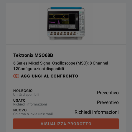
Tektronix MSO68B
6 Series Mixed Signal Oscilloscope (MSO); 8 Channel
12
Configurazioni disponibili
AGGIUNGI AL CONFRONTO
NOLEGGIO
Preventivo
Unità disponibili
USATO
Preventivo
Richiedi informazioni
NUOVO
Richiedi informazioni
Chiama o invia un’e-mail
VISUALIZZA PRODOTTO