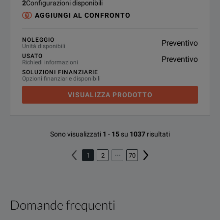
2
Configurazioni disponibili
AGGIUNGI AL CONFRONTO
NOLEGGIO
Preventivo
Unità disponibili
USATO
Preventivo
Richiedi informazioni
SOLUZIONI FINANZIARIE
Opzioni finanziarie disponibili
VISUALIZZA PRODOTTO
Sono visualizzati
1
-
15
su
1037
risultati
1
2
70
Domande frequenti