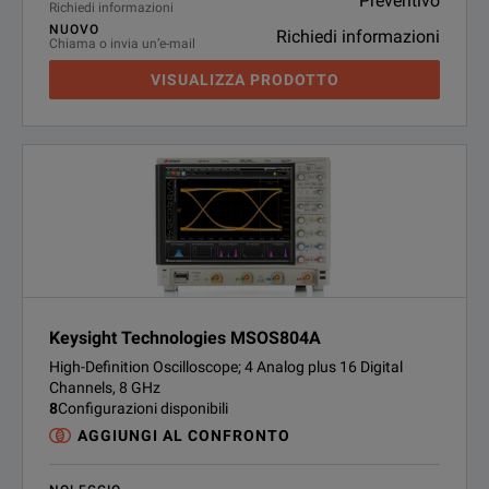
Preventivo
Richiedi informazioni
NUOVO
Richiedi informazioni
Chiama o invia un’e-mail
VISUALIZZA PRODOTTO
Keysight Technologies MSOS804A
High-Definition Oscilloscope; 4 Analog plus 16 Digital
Channels, 8 GHz
8
Configurazioni disponibili
AGGIUNGI AL CONFRONTO