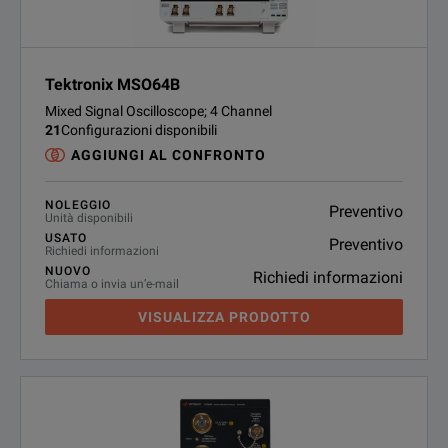
Tektronix MSO64B
Mixed Signal Oscilloscope; 4 Channel
21
Configurazioni disponibili
AGGIUNGI AL CONFRONTO
NOLEGGIO
Preventivo
Unità disponibili
USATO
Preventivo
Richiedi informazioni
NUOVO
Richiedi informazioni
Chiama o invia un’e-mail
VISUALIZZA PRODOTTO