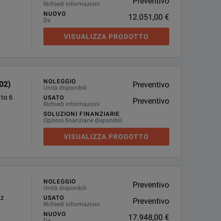
Preventivo
Richiedi informazioni
NUOVO
12.051,00 €
Da
VISUALIZZA PRODOTTO
NOLEGGIO
02)
Preventivo
Unità disponibili
 to 6
USATO
Preventivo
Richiedi informazioni
SOLUZIONI FINANZIARIE
Opzioni finanziarie disponibili
VISUALIZZA PRODOTTO
NOLEGGIO
Preventivo
Unità disponibili
Hz
USATO
Preventivo
Richiedi informazioni
NUOVO
17.948,00 €
Da