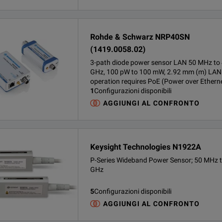
Rohde & Schwarz NRP40SN
(1419.0058.02)
3-path diode power sensor LAN 50 MHz to
GHz, 100 pW to 100 mW, 2.92 mm (m) LAN
operation requires PoE (Power over Ethern
1
Configurazioni disponibili
AGGIUNGI AL CONFRONTO
Keysight Technologies N1922A
P-Series Wideband Power Sensor; 50 MHz 
GHz
5
Configurazioni disponibili
AGGIUNGI AL CONFRONTO