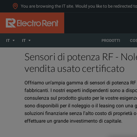
You are browsing the IT site. Would you like to be redirected 
IT
IT
PRODOTTI
CO
Sensori di potenza RF - Nol
vendita usato certificato
Offriamo un’ampia gamma di sensori di potenza RF d
fabbricanti. I nostri esperti indipendenti sono a disp
consulenza sul prodotto giusto per le vostre esigenz
sono disponibili per il noleggio o il leasing con un
soluzioni finanziarie senza l'alto costo di proprietà o
effettuare un grande investimento di capitale.