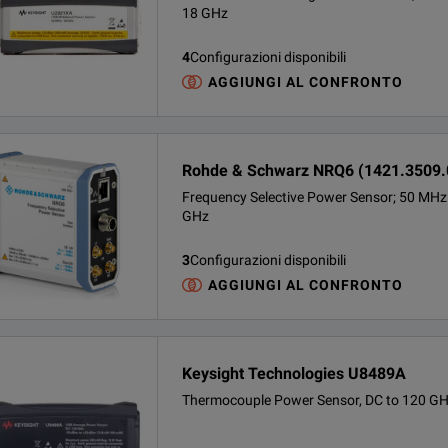
18 GHz
4
Configurazioni disponibili
AGGIUNGI AL CONFRONTO
Rohde & Schwarz NRQ6 (1421.3509.
Frequency Selective Power Sensor; 50 MHz
GHz
3
Configurazioni disponibili
AGGIUNGI AL CONFRONTO
Keysight Technologies U8489A
Thermocouple Power Sensor, DC to 120 G