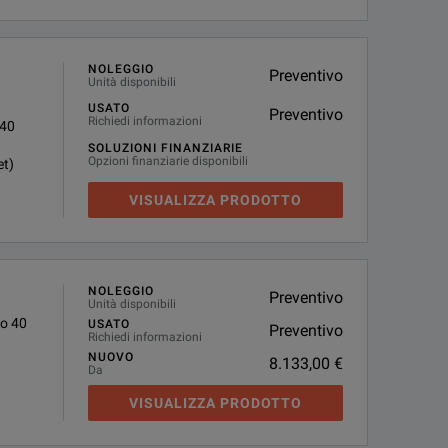
NOLEGGIO
Preventivo
Unità disponibili
USATO
Preventivo
Richiedi informazioni
 40
SOLUZIONI FINANZIARIE
Opzioni finanziarie disponibili
et)
VISUALIZZA PRODOTTO
NOLEGGIO
Preventivo
Unità disponibili
to 40
USATO
Preventivo
Richiedi informazioni
NUOVO
8.133,00 €
Da
VISUALIZZA PRODOTTO