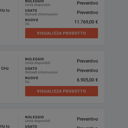
NOLEGGIO
Preventivo
Unità disponibili
Hz to
USATO
Preventivo
Richiedi informazioni
NUOVO
11.769,00 €
Da
VISUALIZZA PRODOTTO
NOLEGGIO
Preventivo
Unità disponibili
0 GHz
USATO
Preventivo
Richiedi informazioni
NUOVO
6.905,00 €
Da
VISUALIZZA PRODOTTO
NOLEGGIO
Preventivo
Unità disponibili
Hz to
USATO