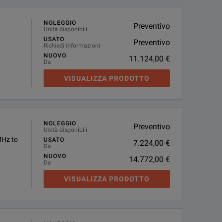
NOLEGGIO
Preventivo
Unità disponibili
USATO
Preventivo
Richiedi informazioni
NUOVO
11.124,00 €
Da
VISUALIZZA PRODOTTO
NOLEGGIO
Preventivo
Unità disponibili
MHz to
USATO
7.224,00 €
Da
NUOVO
14.772,00 €
Da
VISUALIZZA PRODOTTO