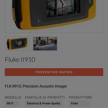
Fluke II910
PREVENTIVO RAPIDO
FLK-II910; Precision Acoustic Imager
MODELLO
FAMIGLIA DI PRODOTTI
PRODUTTORE
II910
Electrical & Power Quality
Fluke