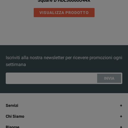
Square D HDL36060U44X
VISUALIZZA PRODOTTO
Iscriviti alla nostra newsletter per ricevere promozioni ogni
settimana
INVIA
Servizi
Chi Siamo
Risorse