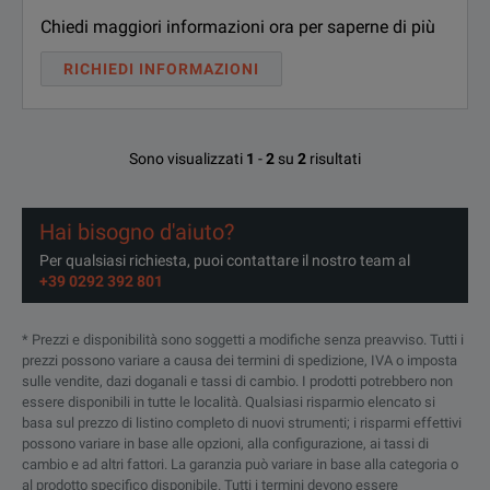
Chiedi maggiori informazioni ora per saperne di più
RICHIEDI INFORMAZIONI
Sono visualizzati
1
-
2
su
2
risultati
Hai bisogno d'aiuto?
Per qualsiasi richiesta, puoi contattare il nostro team al
+39 0292 392 801
* Prezzi e disponibilità sono soggetti a modifiche senza preavviso. Tutti i
prezzi possono variare a causa dei termini di spedizione, IVA o imposta
sulle vendite, dazi doganali e tassi di cambio. I prodotti potrebbero non
essere disponibili in tutte le località. Qualsiasi risparmio elencato si
basa sul prezzo di listino completo di nuovi strumenti; i risparmi effettivi
possono variare in base alle opzioni, alla configurazione, ai tassi di
cambio e ad altri fattori. La garanzia può variare in base alla categoria o
al prodotto specifico disponibile. Tutti i termini devono essere