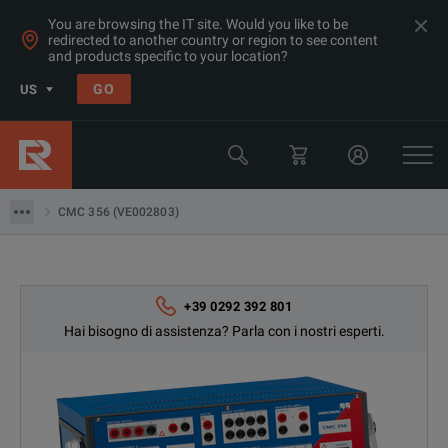
You are browsing the IT site. Would you like to be
redirected to another country or region to see content
and products specific to your location?
Products
GO
US
Qualità di elettricità e Potenza
Prove di quadri di manovra e relè
CMC 356 (VE002803)
CMC 356 (VE002803)
+39 0292 392 801
Hai bisogno di assistenza? Parla con i nostri esperti.