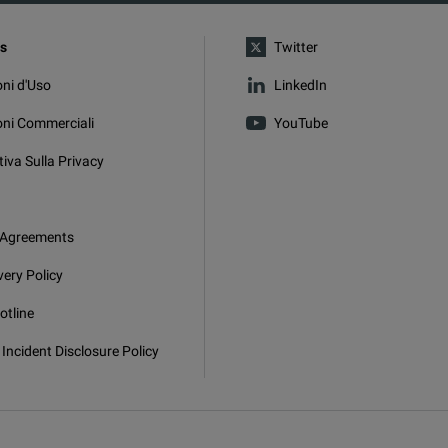
s
Twitter
ni d'Uso
LinkedIn
oni Commerciali
YouTube
iva Sulla Privacy
 Agreements
very Policy
otline
 Incident Disclosure Policy
socket