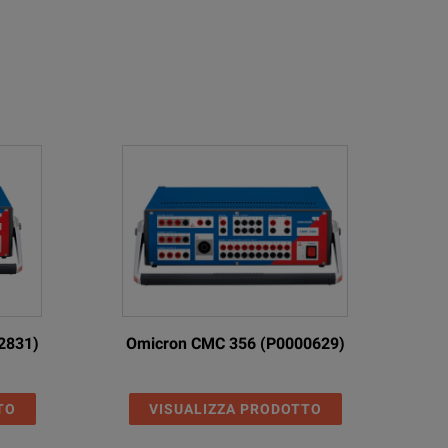
2831)
Omicron CMC 356 (P0000629)
TO
VISUALIZZA PRODOTTO