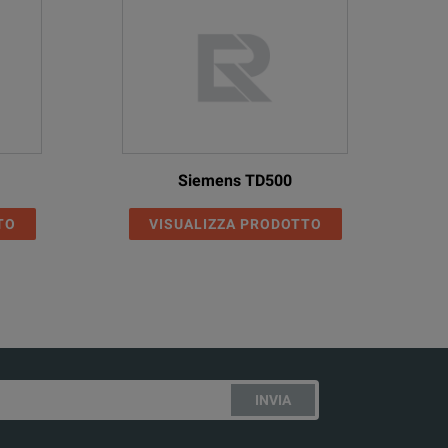
Siemens TD500
TO
VISUALIZZA PRODOTTO
INVIA