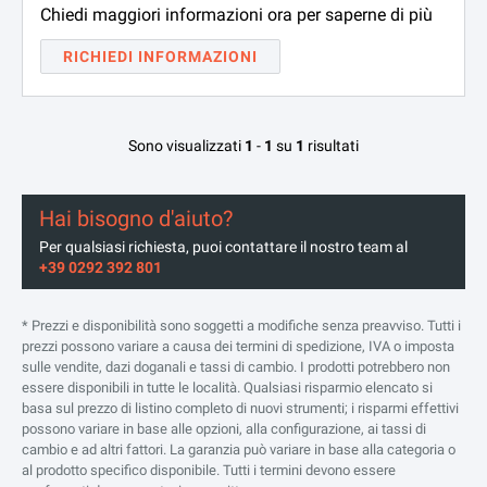
Chiedi maggiori informazioni ora per saperne di più
RICHIEDI INFORMAZIONI
Sono visualizzati
1
-
1
su
1
risultati
Hai bisogno d'aiuto?
Per qualsiasi richiesta, puoi contattare il nostro team al
+39 0292 392 801
* Prezzi e disponibilità sono soggetti a modifiche senza preavviso. Tutti i
prezzi possono variare a causa dei termini di spedizione, IVA o imposta
sulle vendite, dazi doganali e tassi di cambio. I prodotti potrebbero non
essere disponibili in tutte le località. Qualsiasi risparmio elencato si
basa sul prezzo di listino completo di nuovi strumenti; i risparmi effettivi
possono variare in base alle opzioni, alla configurazione, ai tassi di
cambio e ad altri fattori. La garanzia può variare in base alla categoria o
al prodotto specifico disponibile. Tutti i termini devono essere