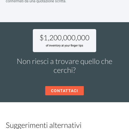
confermati da una quotazione scritta.
Non riesci a trovare quello che
cerchi?
CONTATTACI
Suggerimenti alternativi