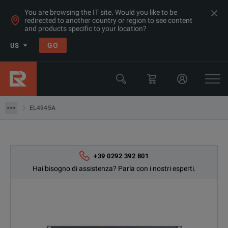
You are browsing the IT site. Would you like to be
redirected to another country or region to see content
and products specific to your location?
Products
GO
US
Alimentazioni e Carichi Elettronici
Keysight Technologies
EL4945A
EL4945A
+39 0292 392 801
Hai bisogno di assistenza? Parla con i nostri esperti.