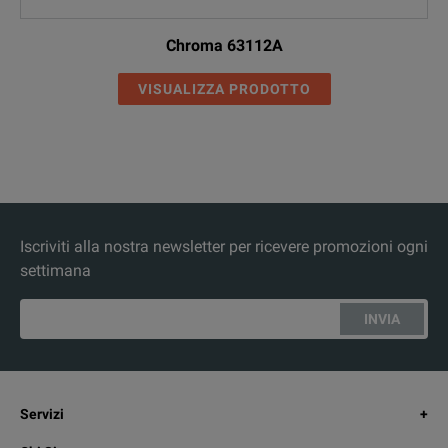
Chroma 63112A
VISUALIZZA PRODOTTO
Iscriviti alla nostra newsletter per ricevere promozioni ogni
settimana
INVIA
Servizi