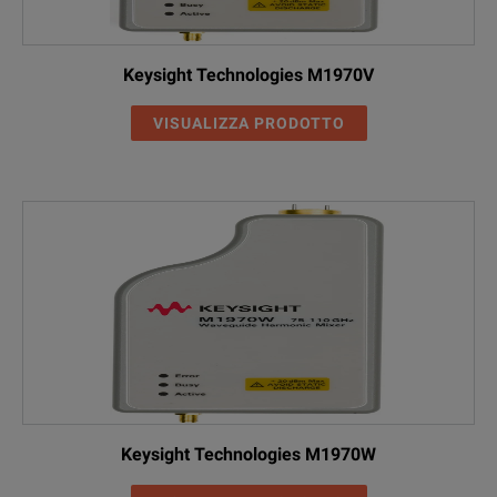
Torque
8 in-lbs 0.9 N
Keysight Technologies M1970V
VISUALIZZA PRODOTTO
Keysight Technologies M1970W