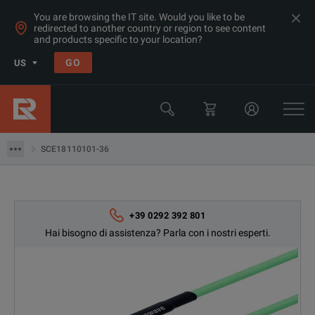
You are browsing the IT site. Would you like to be
redirected to another country or region to see content
and products specific to your location?
Products
GO
US
Prove di potenza, rumore e altro per RF e Microonde
Accessori per microonde
SCE18110101-36
SCE18110101-36
+39 0292 392 801
Hai bisogno di assistenza? Parla con i nostri esperti.