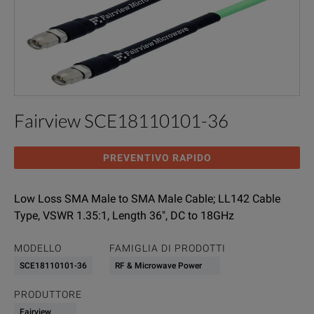
Fairview SCE18110101-36
PREVENTIVO RAPIDO
Low Loss SMA Male to SMA Male Cable; LL142 Cable
Type, VSWR 1.35:1, Length 36", DC to 18GHz
MODELLO
FAMIGLIA DI PRODOTTI
SCE18110101-36
RF & Microwave Power
PRODUTTORE
Fairview