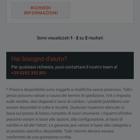
RICHIEDI
INFORMAZIONI
Sono visualizzati
1
-
2
su
2
risultati
Hai bisogno d'aiuto?
Per qualsiasi richiesta, puoi contattare il nostro team al
+39 0292 392 801
* Prezzi e disponibilità sono soggetti a modifiche senza preavviso. Tutti i
prezzi possono variare a causa dei termini di spedizione, IVA o imposta
sulle vendite, dazi doganali e tassi di cambio. I prodotti potrebbero non
essere disponibili in tutte le località. Qualsiasi risparmio elencato si
basa sul prezzo di listino completo di nuovi strumenti; i risparmi effettivi
possono variare in base alle opzioni, alla configurazione, ai tassi di
cambio e ad altri fattori. La garanzia può variare in base alla categoria o
al prodotto specifico disponibile. Tutti i termini devono essere
confermati da una quotazione scritta.