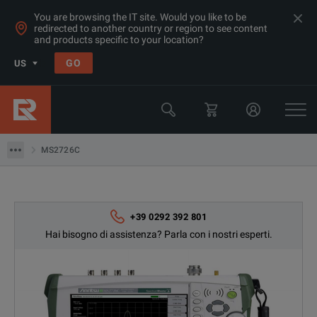
You are browsing the IT site. Would you like to be
redirected to another country or region to see content
and products specific to your location?
Products
GO
US
Analizzatori di Spettro RF e Microonde
Anritsu
MS2726C
MS2726C
+39 0292 392 801
Hai bisogno di assistenza? Parla con i nostri esperti.