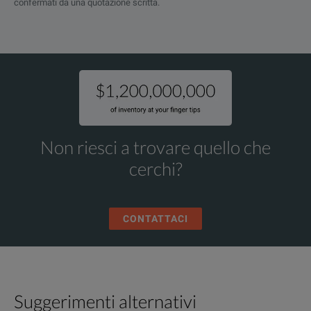
confermati da una quotazione scritta.
Non riesci a trovare quello che
cerchi?
CONTATTACI
Suggerimenti alternativi