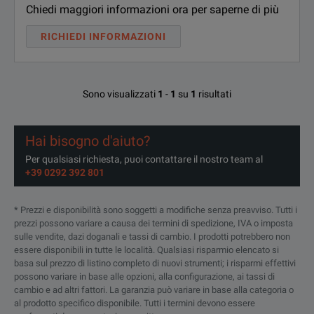
Chiedi maggiori informazioni ora per saperne di più
RICHIEDI INFORMAZIONI
Sono visualizzati
1
-
1
su
1
risultati
Hai bisogno d'aiuto?
Per qualsiasi richiesta, puoi contattare il nostro team al
+39 0292 392 801
* Prezzi e disponibilità sono soggetti a modifiche senza preavviso. Tutti i
prezzi possono variare a causa dei termini di spedizione, IVA o imposta
sulle vendite, dazi doganali e tassi di cambio. I prodotti potrebbero non
essere disponibili in tutte le località. Qualsiasi risparmio elencato si
basa sul prezzo di listino completo di nuovi strumenti; i risparmi effettivi
possono variare in base alle opzioni, alla configurazione, ai tassi di
cambio e ad altri fattori. La garanzia può variare in base alla categoria o
al prodotto specifico disponibile. Tutti i termini devono essere