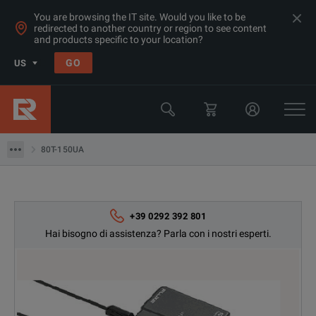
You are browsing the IT site. Would you like to be
redirected to another country or region to see content
and products specific to your location?
Products
GO
US
Strumento di test per temperatura e ambiente
Fluke
80T-150UA
80T-150UA
+39 0292 392 801
Hai bisogno di assistenza? Parla con i nostri esperti.