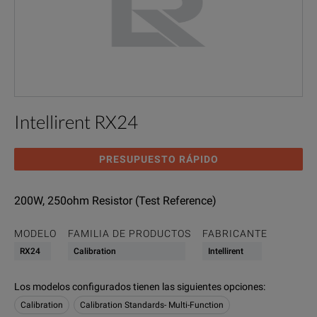
Intellirent RX24
PRESUPUESTO RÁPIDO
200W, 250ohm Resistor (Test Reference)
MODELO
FAMILIA DE PRODUCTOS
FABRICANTE
RX24
Calibration
Intellirent
Los modelos configurados tienen las siguientes opciones
:
Calibration
Calibration Standards- Multi-Function