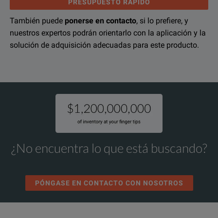
PRESUPUESTO RÁPIDO
También puede
ponerse en contacto
, si lo prefiere, y
nuestros expertos podrán orientarlo con la aplicación y la
solución de adquisición adecuadas para este producto.
¿No encuentra lo que está buscando?
PÓNGASE EN CONTACTO CON NOSOTROS