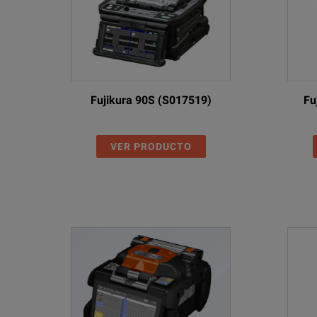
Fujikura 90S (S017519)
Fu
VER PRODUCTO