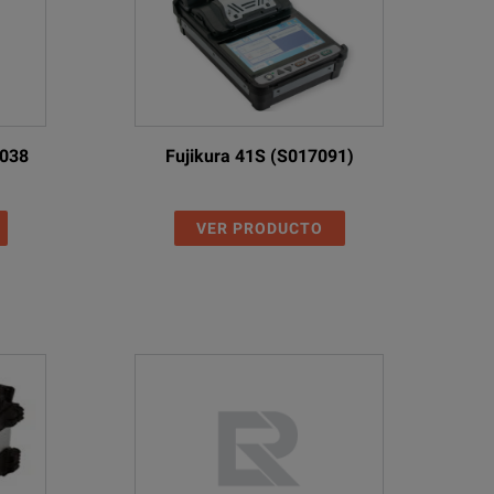
_038
Fujikura 41S (S017091)
)
VER PRODUCTO