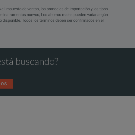
o el impuesto de ventas, los aranceles de importación y los tipos
 de instrumentos nuevos; Los ahorros reales pueden variar según
ico disponible. Todos los términos deben ser confirmados en el
está buscando?
ROS