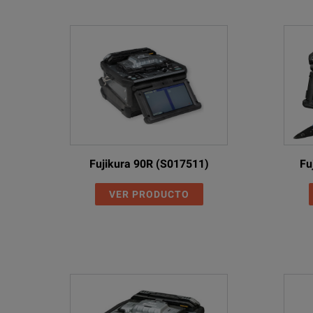
Fujikura 90R (S017511)
Fu
VER PRODUCTO