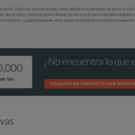
io aviso. Todos los precios pueden variar debido a los términos de envío, el IVA 
s ubicaciones. Cualquier ahorro listado se basa en el precio de lista completo
otros factores. La garantía puede variar según la categoría o el producto específ
¿No encuentra lo que 
PÓNGASE EN CONTACTO CON NOSOT
ivas