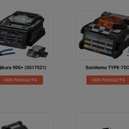
jikura 90S+ (S017521)
Sumitomo TYPE-72
VER PRODUCTO
VER PRODUCTO