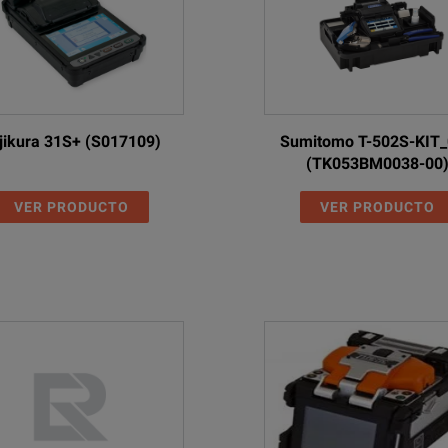
jikura 31S+ (S017109)
Sumitomo T-502S-KIT
(TK053BM0038-00
VER PRODUCTO
VER PRODUCTO