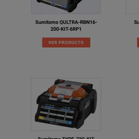
Sumitomo QULTRA-RBN16-
S
200-KIT-6RP1
VER PRODUCTO