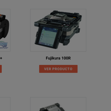
C+
Fujikura 100R
VER PRODUCTO