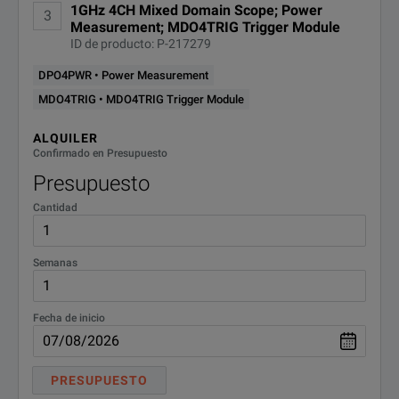
1GHz 4CH Mixed Domain Scope; Power
3
Measurement; MDO4TRIG Trigger Module
ID de producto: P-217279
DPO4PWR • Power Measurement
MDO4TRIG • MDO4TRIG Trigger Module
ALQUILER
Confirmado en Presupuesto
Presupuesto
Cantidad
Semanas
Fecha de inicio
PRESUPUESTO