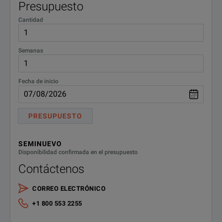
Presupuesto
MDO4TRIG
MDO4TRIG Trigger Module
Cantidad
Semanas
Fecha de inicio
PRESUPUESTO
SEMINUEVO
Disponibilidad confirmada en el presupuesto
Contáctenos
CORREO ELECTRÓNICO
+1 800 553 2255