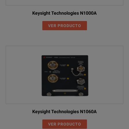
Keysight Technologies N1000A
Keysight Digital Communication Analyzer (DCA) Solutions Broc
VER PRODUCTO
DESCARGAR
Keysight Technologies N1060A
VER PRODUCTO