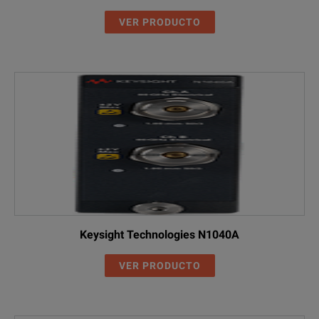
VER PRODUCTO
Keysight Technologies N1040A
VER PRODUCTO