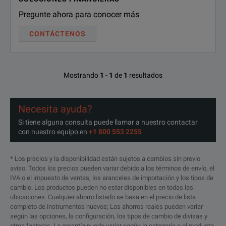
Pregunte ahora para conocer más
CONTÁCTENOS
Mostrando
1
-
1
de
1
resultados
Necesita ayuda?
Si tiene alguna consulta puede llamar a nuestro contactar
con nuestro equipo en
+1 800 553 2255
* Los precios y la disponibilidad están sujetos a cambios sin previo
aviso. Todos los precios pueden variar debido a los términos de envío, el
IVA o el impuesto de ventas, los aranceles de importación y los tipos de
cambio. Los productos pueden no estar disponibles en todas las
ubicaciones. Cualquier ahorro listado se basa en el precio de lista
completo de instrumentos nuevos; Los ahorros reales pueden variar
según las opciones, la configuración, los tipos de cambio de divisas y
otros factores. La garantía puede variar según la categoría o el producto