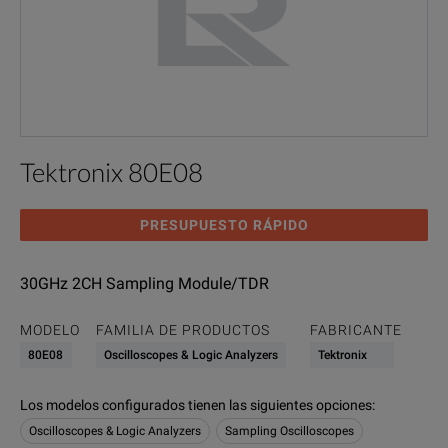
Tektronix 80E08
PRESUPUESTO RÁPIDO
30GHz 2CH Sampling Module/TDR
MODELO
FAMILIA DE PRODUCTOS
FABRICANTE
80E08
Oscilloscopes & Logic Analyzers
Tektronix
Los modelos configurados tienen las siguientes opciones
:
Oscilloscopes & Logic Analyzers
Sampling Oscilloscopes